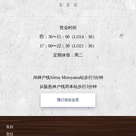
营业时间
11：30〜15：00（LO14：30）
17：00〜22：30（LO21：30）
定期休假：周二
JR神户线Settsu Motoyama站步行3分钟
从阪急神户线冈本站步行3分钟
预订就在这里
良好
烹饪