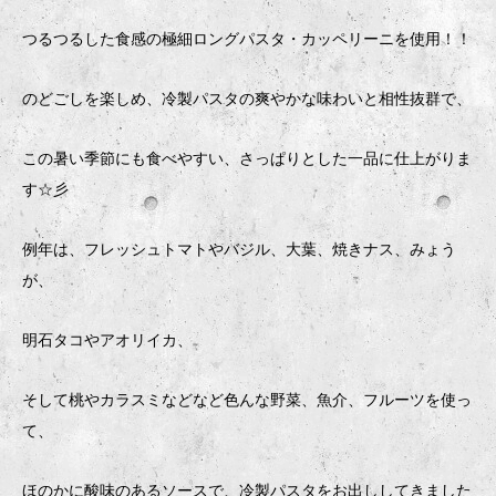
つるつるした食感の極細ロングパスタ・カッペリーニを使用！！
のどごしを楽しめ、冷製パスタの爽やかな味わいと相性抜群で、
この暑い季節にも食べやすい、さっぱりとした一品に仕上がりま
す☆彡
例年は、フレッシュトマトやバジル、大葉、焼きナス、みょう
が、
明石タコやアオリイカ、
そして桃やカラスミなどなど色んな野菜、魚介、フルーツを使っ
て、
ほのかに酸味のあるソースで、冷製パスタをお出ししてきました