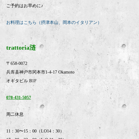
ご予約はお早めに♪
お料理はこちら（摂津本山、岡本のイタリアン）
trattoria涟
〒658-0072
兵库县神户市冈本市1-4-17 Okamoto
オギタビル B1F
078-431-5057
周二休息
11：30〜15：00（LO14：30）