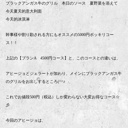
ブラックアンガス牛のグリル 本日のソース 夏野菜を添えて
今天夏天的意大利面
今天的冰淇淋
幹事様や割り勘される方にもオススメの5000円ポッキリコー
ス！！
上記の【プランA 4500円コース】と、このコースとの違いは、
アヒージョとジェラートが加わり、メインにブラックアンガス牛
のグリルをお出しするところ(^^♪
これでお値段500円（税込）しか変わらない大変お得なコース☆
彡
今回のアヒージョは、