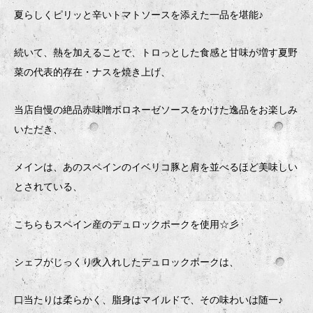
夏らしくピリッと辛いトマトソースを添えた一品を堪能♪
続いて、熱を加えることで、トロっとした食感と甘味が増す夏野
菜の代表的存在・ナスを焼き上げ、
当店自慢の絶品赤味噌ボロネーゼソースをかけた逸品をお楽しみ
いただき、
メインは、あのスペインのイベリコ豚と肩を並べるほど美味しい
とされている、
こちらもスペイン産のデュロックポークを使用☆彡
シェフがじっくり火入れしたデュロックポークは、
口当たりは柔らかく、脂身はマイルドで、その味わいは随一♪