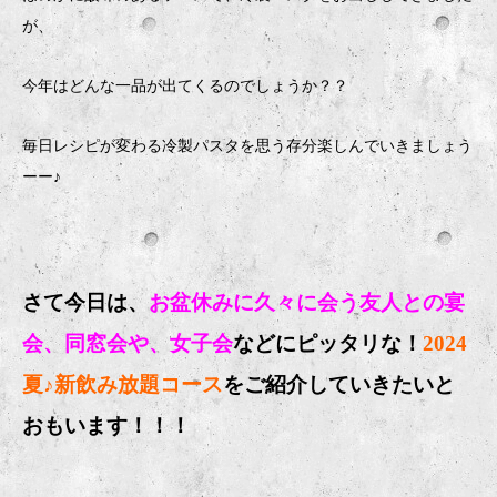
が、
今年はどんな一品が出てくるのでしょうか？？
毎日レシピが変わる冷製パスタを思う存分楽しんでいきましょう
ーー♪
さて今日は、
お盆休みに久々に会う友人との宴
会、同窓会や、女子会
などにピッタリな！
2024
夏♪新飲み放題コース
をご紹介していきたいと
おもいます！！！