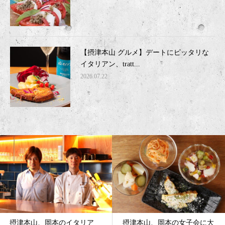
【摂津本山 グルメ】デートにピッタリな
イタリアン、tratt...
2026.07.22
摂津本山、岡本の女子会に大
摂津本山、岡本のおすすめイ