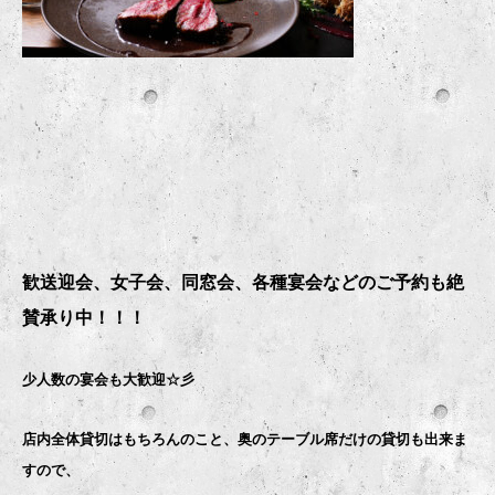
歓送迎会、女子会、同窓会、各種宴会などのご予約も絶
賛承り中！！！
少人数の宴会も大歓迎☆彡
店内全体貸切はもちろんのこと、奥のテーブル席だけの貸切も出来ま
すので、