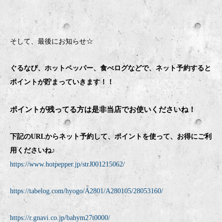
そして、最後にお知らせ☆
ぐるなび、ホットペッパー、食べログなどで、ネット予約すると
ポイントが貯まっていきます！！
ポイントが残ってる方は是非当店でお使いくださいね！
下記のURLからネット予約して、ポイントを使って、お得にご利
用くださいね♪
https://www.hotpepper.jp/strJ001215062/
https://tabelog.com/hyogo/A2801/A280105/28053160/
https://r.gnavi.co.jp/bahym27t0000/