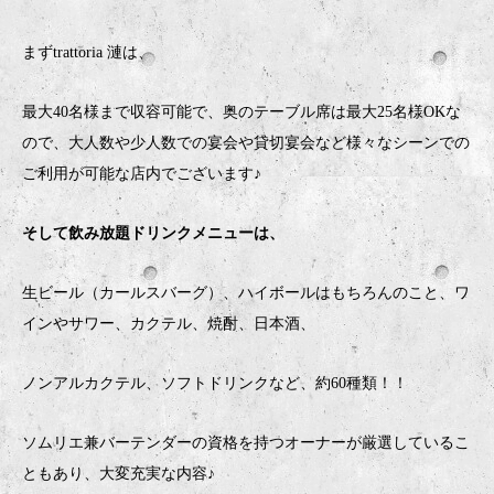
まずtrattoria 漣は、
最大40名様まで収容可能で、奥のテーブル席は最大25名様OKな
ので、大人数や少人数での宴会や貸切宴会など様々なシーンでの
ご利用が可能な店内でございます♪
そして飲み放題ドリンクメニューは、
生ビール（カールスバーグ）、ハイボールはもちろんのこと、ワ
インやサワー、カクテル、焼酎、日本酒、
ノンアルカクテル、ソフトドリンクなど、約60種類！！
ソムリエ兼バーテンダーの資格を持つオーナーが厳選しているこ
ともあり、大変充実な内容♪