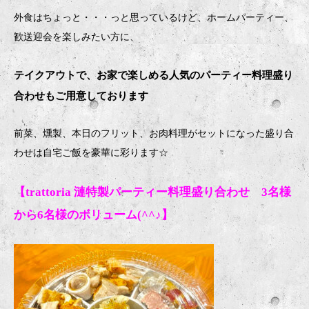
外食はちょっと・・・っと思っているけど、ホームパーティー、
歓送迎会を楽しみたい方に、
テイクアウトで、お家で楽しめる人気のパーティー料理盛り
合わせもご用意しております
前菜、燻製、本日のフリット、お肉料理がセットになった盛り合
わせは自宅ご飯を豪華に彩ります
☆
【trattoria 漣特製パーティー料理盛り合わせ 3名様
から6名様のボリューム(^^♪】