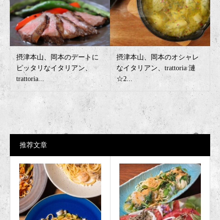
摂津本山、岡本のデートに
摂津本山、岡本のオシャレ
ピッタリなイタリアン、
なイタリアン、trattoria 漣
trattoria...
☆2...
推荐文章