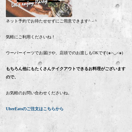
ネット予約でお待たせせずにご用意できます
^ – ^
気軽にご利用くださいね！
ウーバーイーツでお届けや、店頭でのお渡しもOKです(๑>◡<๑)
もちろん他にもたくさんテイクアウトできるお料理がございます
ので、
お気軽のお問い合わせくださいね。
UberEatsのご注文はこちらから