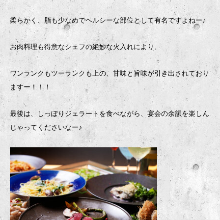
柔らかく、脂も少なめでヘルシーな部位として有名ですよねー♪
お肉料理も得意なシェフの絶妙な火入れにより、
ワンランクもツーランクも上の、甘味と旨味が引き出されており
ますー！！！
最後は、しっぽりジェラートを食べながら、宴会の余韻を楽しん
じゃってくださいなー♪