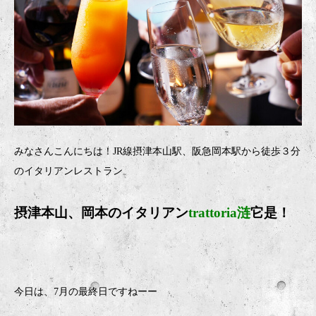
みなさんこんにちは！JR線摂津本山駅、阪急岡本駅から徒歩３分
のイタリアンレストラン
摂津本山、岡本のイタリア
ン
trattoria涟
它是！
今日は、7月の最終日ですねーー