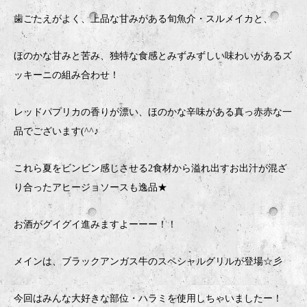
歯ごたえがよく、上品な甘みがある旬魚介・スルメイカと、
ほのかな甘みと苦み、独特な食感とみずみずしい味わいがあるズ
ッキーニの組み合わせ！
レッドパプリカの香りが漂い、ほのかな辛味がある真っ赤赤な一
品でございます(^^♪
これら夏をビンビン感じさせる2食材から溢れ出すお出汁が混ざ
り合ったアヒージョソースも逸品★
お酒がグイグイ進みますよーーー！！
メインは、ブラックアンガス牛のスペシャルグリルが登場☆彡
今回はみんな大好きな部位・ハラミを使用しちゃいましたー！