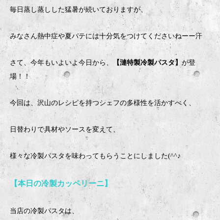
毎日蒸し蒸しした猛暑が続いておりますが、
みなさん熱中症や夏バテには十分気をつけてくださいねーー汗
さて、今年もいよいよ今日から、
【漣特製冷製パスタ】
が登
場！！
今回は、沢山のレシピを持つシェフの多様性を活かすべく、
日替わりで具材やソースを変えて、
様々な冷製パスタを味わってもらうことにしました(^^♪
【本日の冷製カッペリーニ】
当店の冷製パスタは、