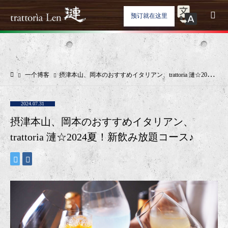
预订就在这里
一个博客
摂津本山、岡本のおすすめイタリアン、trattoria 漣☆2024夏！新飲み放題コース♪
2024.07.31
摂津本山、岡本のおすすめイタリアン、
trattoria 漣☆2024夏！新飲み放題コース♪