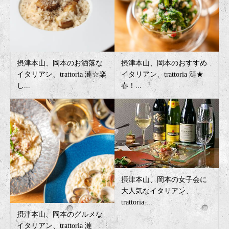
摂津本山、岡本のお洒落な
摂津本山、岡本のおすすめ
イタリアン、trattoria 漣☆楽
イタリアン、trattoria 漣★
し...
春！...
摂津本山、岡本の女子会に
大人気なイタリアン、
trattoria ...
摂津本山、岡本のグルメな
イタリアン、trattoria 漣