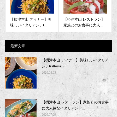
【摂津本山 ディナー】美
【摂津本山 レストラン】
味しいイタリアン、t...
家族とのお食事に大人...
最新文章
【摂津本山 ディナー】美味しいイタリア
ン、trattoria...
2026.08.05
【摂津本山 レストラン】家族とのお食事
に大人気なイタリアン、...
2026.07.29