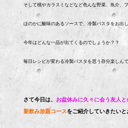
そして桃やカラスミなどなど色んな野菜、魚介、
ほのかに酸味のあるソースで、冷製パスタをお出
今年はどんな一品が出てくるのでしょうか？？
毎日レシピが変わる冷製パスタを思う存分楽しんで
さて今日は、
お盆休みに久々に会う友人と
新飲み放題コース
をご紹介していきたいと