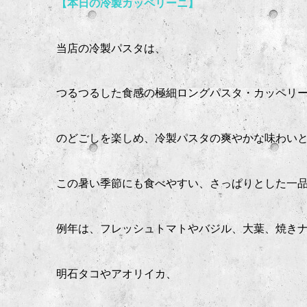
【本日の冷製カッペリーニ】
当店の冷製パスタは、
つるつるした食感の極細ロングパスタ・カッペリ
のどごしを楽しめ、冷製パスタの爽やかな味わい
この暑い季節にも食べやすい、さっぱりとした一
例年は、フレッシュトマトやバジル、大葉、焼き
明石タコやアオリイカ、