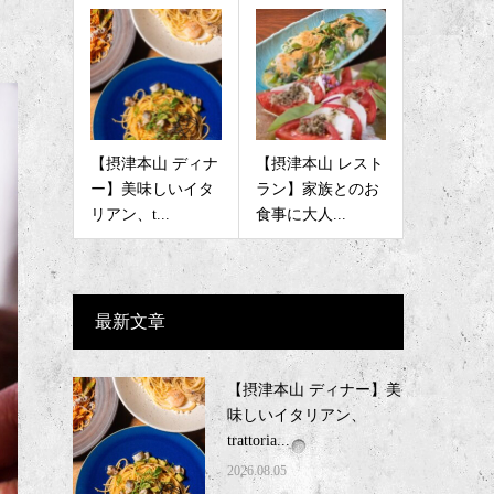
【摂津本山 ディナ
【摂津本山 レスト
ー】美味しいイタ
ラン】家族とのお
リアン、t...
食事に大人...
最新文章
【摂津本山 ディナー】美
味しいイタリアン、
trattoria...
2026.08.05