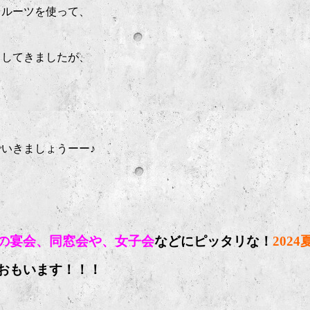
フルーツを使って、
ししてきましたが、
いきましょうーー♪
の宴会、同窓会や、女子会
などにピッタリな！
2024
おもいます！！！