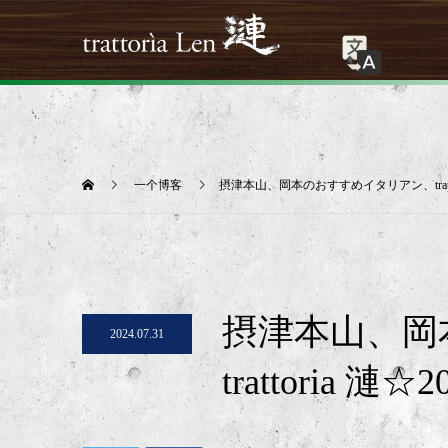
一个博客
摂津本山、岡本のおすすめイタリアン、tratto
摂津本山、岡
2024.07.31
trattoria