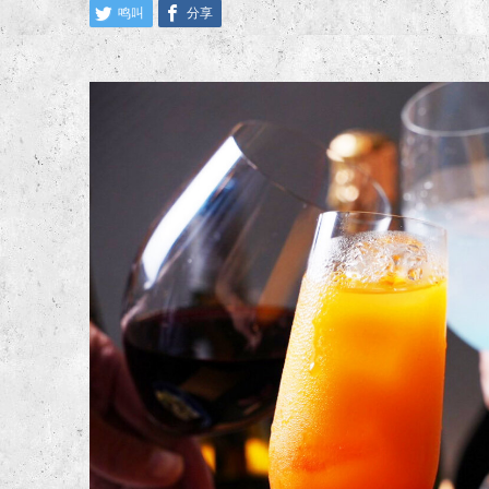
鸣叫
分享