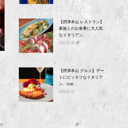
【摂津本山 レストラン】
家族とのお食事に大人気
なイタリアン、...
2026.07.29
【摂津本山 グルメ】デー
トにピッタリなイタリア
ン、tratt...
2026.07.22