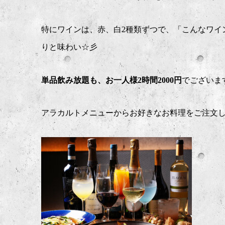
特にワインは、赤、白2種類ずつで、「こんなワイ
りと味わい☆彡
単品飲み放題も、お一人様2時間2000円
でございま
アラカルトメニューからお好きなお料理をご注文し