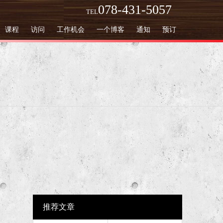
078-431-5057
TEL
课程
访问
工作机会
一个博客
通知
预订
推荐文章