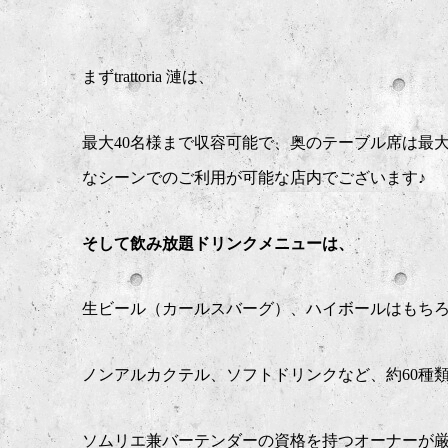
まずtrattoria 漣は、
最大40名様まで収容可能で、奥のテーブル席は最
なシーンでのご利用が可能な店内でございます♪
そして飲み放題ドリンクメニューは、
生ビール（カールスバーグ）、ハイボールはもち
ノンアルカクテル、ソフトドリンクなど、約60種
ソムリエ兼バーテンダーの資格を持つオーナーが厳