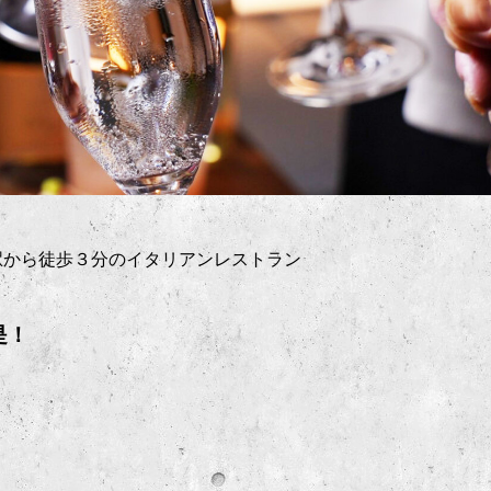
駅から徒歩３分のイタリアンレストラン
是！