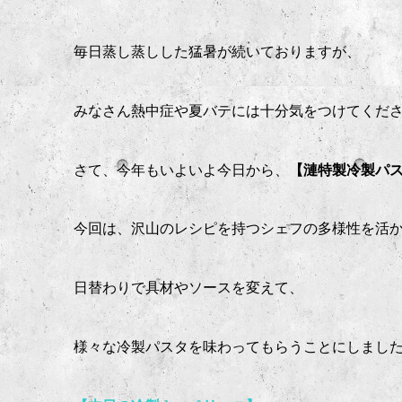
毎日蒸し蒸しした猛暑が続いておりますが、
みなさん熱中症や夏バテには十分気をつけてくだ
さて、今年もいよいよ今日から、
【漣特製冷製パ
今回は、沢山のレシピを持つシェフの多様性を活
日替わりで具材やソースを変えて、
様々な冷製パスタを味わってもらうことにしました(