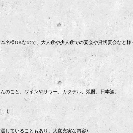
大25名様OKなので、大人数や少人数での宴会や貸切宴会など様
ろんのこと、ワインやサワー、カクテル、焼酎、日本酒、
類！！
選していることもあり、大変充実な内容♪