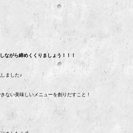
を過ごしながら締めくくりましょう！！！
成しました♪
できない美味しいメニューを創りだすこと！