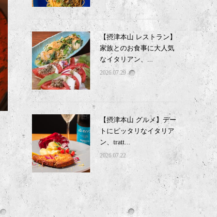
【摂津本山 レストラン】
家族とのお食事に大人気
なイタリアン、...
2026.07.29
【摂津本山 グルメ】デー
トにピッタリなイタリア
ン、tratt...
2026.07.22