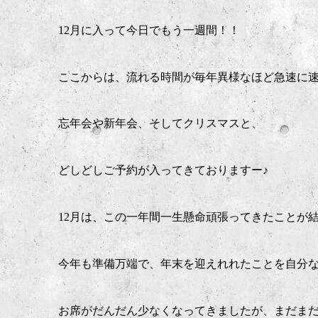
12月に入って今日でもう一週間！！
ここからは、流れる時間が毎年異様なほど急速に速
忘年会や新年会、そしてクリスマスと、
どしどしご予約が入ってきておりますー♪
12月は、この一年間一生懸命頑張ってきたことが
今年も準備万端で、年末を迎えれれたことを自分
お席がだんだん少なくなってきましたが、まだまだ