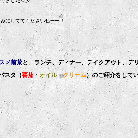
がりました☆彡
しみにしててくださいねーー！
ススメ前菜
と、ランチ、ディナー、テイクアウト、デ
パスタ（
蕃茄
・
オイル
・
クリーム
）のご紹介をして