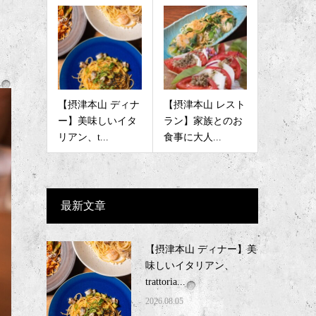
【摂津本山 ディナ
【摂津本山 レスト
ー】美味しいイタ
ラン】家族とのお
リアン、t...
食事に大人...
最新文章
【摂津本山 ディナー】美
味しいイタリアン、
trattoria...
2026.08.05