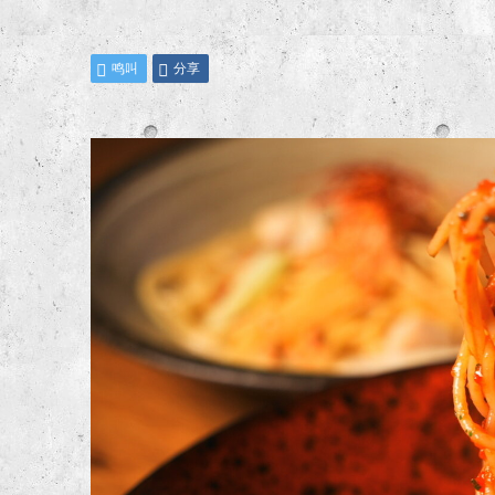
鸣叫
分享