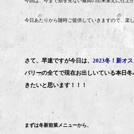
今回は、今まで類を見ない最高の出来栄えに仕上
今日あたりから随時ご提供していきますので、楽
さて、早速ですが今日は、
2023冬！新オ
バリーの全てで現在お出しいている本日冬
きたいと思います！！！
まずは冬新前菜メニューから、