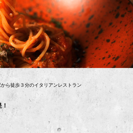
駅から徒歩３分のイタリアンレストラン
是！