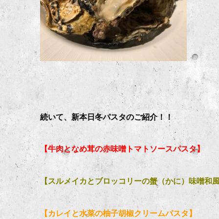
続いて、新本日冬パスタのご紹介！！
【牛肉となめ茸の赤味噌トマトソースパスタ】
【スルメイカとブロッコリーの蟹（かに）味噌和
【カレイと水菜の柚子胡椒クリームパスタ】