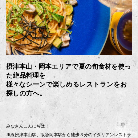
摂津本山・岡本エリアで夏の旬食材を使っ
た絶品料理を
様々なシーンで楽しめる
レストランをお
探しの方へ。
みなさんこんにちは！
JR線摂津本山駅、阪急岡本駅から徒歩３分のイタリアンレストラ