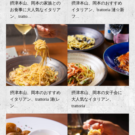
摂津本山、岡本の家族との
摂津本山、岡本のおすすめ
お食事に大人気なイタリア
イタリアン、trattoria 漣☆新
ン、tratto...
フ...
摂津本山、岡本のおすすめ
摂津本山、岡本の女子会に
イタリアン、trattoria 漣(レ
大人気なイタリアン、
ン...
trattoria ...