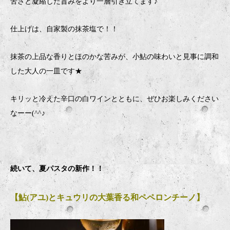
苦さと凝縮した旨みをより一層引き立てます♪
仕上げは、自家製の抹茶塩で！！
抹茶の上品な香りとほのかな苦みが、小鮎の味わいと見事に調和
した大人の一皿です★
キリッと冷えた辛口の白ワインとともに、ぜひお楽しみください
なーー(^^♪
続いて、夏パスタの新作！！
【鮎(アユ)とキュウリの大葉香る和ペペロンチーノ】