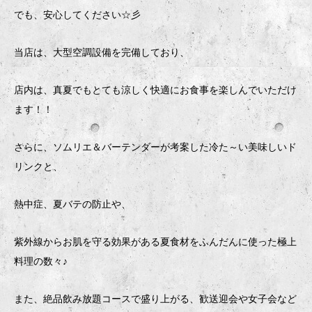
でも、安心してください☆彡
当店は、大型空調設備を完備しており、
店内は、真夏でもとても涼しく快適にお食事を楽しんでいただけ
ます！！
さらに、ソムリエ＆バーテンダーが考案した冷た～い美味しいド
リンクと、
熱中症、夏バテの防止や、
紫外線からお肌を守る効果がある夏食材をふんだんに使った極上
料理の数々♪
また、絶品飲み放題コースで盛り上がる、歓送迎会や女子会など