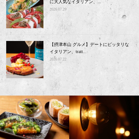
に大人気なイタリアン、...
2026.07.29
【摂津本山 グルメ】デートにピッタリな
イタリアン、tratt...
2026.07.22