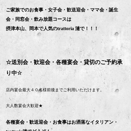
ご家族でのお食事・女子会・歓送迎会・ママ会・誕生
会・同窓会・飲み放題コースは
摂津本山、岡本で人気のtrattoria 漣で！！！
☆送別会・歓迎会・
各種宴会・貸切のご予約承
り中
☆
店内宴会最大４０名様前後までご利用いただけます。
大人数宴会大歓迎★
各種宴会・歓送迎会・お食事はお洒落なイタリアン・