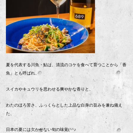
夏を代表する川魚・鮎は、清流のコケを食べて育つことから「香
魚」とも呼ばれ、
スイカやキュウリを思わせる爽やかな香りと、
わたのほろ苦さ、ふっくらとした上品な白身の旨みを兼ね備え
た、
日本の夏には欠かせない旬の味覚(^^♪