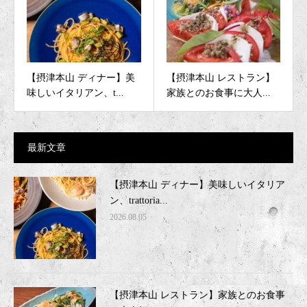
【摂津本山 ディナー】美
【摂津本山 レストラン】
味しいイタリアン、t...
家族とのお食事に大人...
最新文章
【摂津本山 ディナー】美味しいイタリア
ン、trattoria...
2026.08.05
【摂津本山 レストラン】家族とのお食事