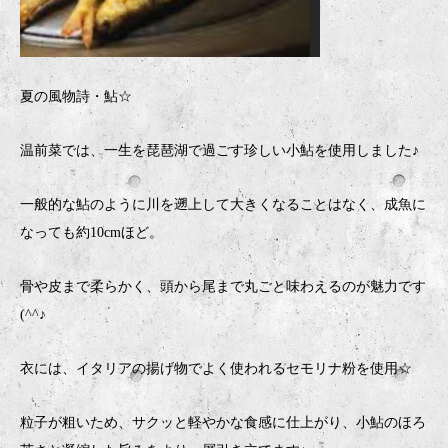
夏の風物詩・鮎☆
温前菜では、一生を琵琶湖で過ごす珍しい小鮎を使用しました♪
一般的な鮎のように川を遡上して大きくなることはなく、成魚に
なっても約10cmほど。
骨や皮まで柔らかく、頭から尾まで丸ごと味わえるのが魅力です
(^^♪
衣には、イタリアの揚げ物でよく使われるセモリナ粉を使用☆
粒子が粗いため、サクッと軽やかな食感に仕上がり、小鮎のほろ