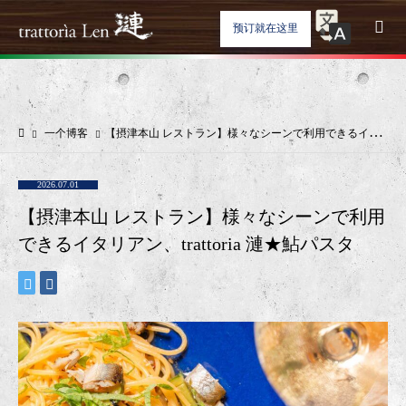
预订就在这里
一个博客
【摂津本山 レストラン】様々なシーンで利用できるイタリアン、trattoria 漣★鮎パスタ
2026.07.01
【摂津本山 レストラン】様々なシーンで利用
できるイタリアン、trattoria 漣★鮎パスタ