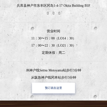
兵库县神户市东丰区冈岛1-4-17 Okita Building B1F
营业时间
11：30〜15：00（LO14：30）
17：00〜22：30（LO21：30）
定期休假：周二
JR神户线Settsu Motoyama站步行3分钟
从阪急神户线冈本站步行3分钟
预订就在这里