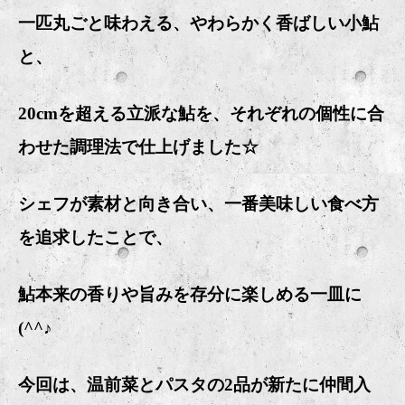
一匹丸ごと味わえる、やわらかく香ばしい小鮎
と、
20cmを超える立派な鮎を、それぞれの個性に合
わせた調理法で仕上げました☆
シェフが素材と向き合い、一番美味しい食べ方
を追求したことで、
鮎本来の香りや旨みを存分に楽しめる一皿に
(^^♪
今回は、温前菜とパスタの2品が新たに仲間入