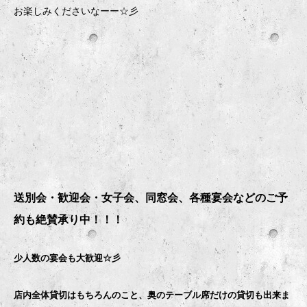
お楽しみくださいなーー☆彡
送別会・歓迎会・女子会、同窓会、各種宴会などのご予
約も絶賛承り中！！！
少人数の宴会も大歓迎☆彡
店内全体貸切はもちろんのこと、奥のテーブル席だけの貸切も出来ま