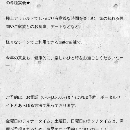
の各種宴会★
極上アラカルトでしっぽり有意義な時間を楽しむ、気の知れる仲
間やご家族とのお食事、デートなどなど、
様々なシーンでご利用できるtrattoria 漣で、
今年の真夏も、健康的に、楽しいひと時をお過ごしくださいなー
ー！！！
ご予約は、お電話（078-431-5057)またはWEB予約、ポータルサ
イトとあらゆる方法で承っております。
金曜日のディナータイム、土曜日、日曜日のランチタイムは、満
席が予想されるため、お早めにご予約くださいねー！！