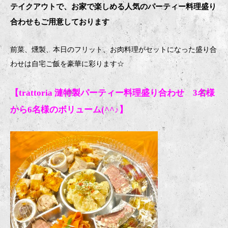
テイクアウトで、お家で楽しめる人気のパーティー料理盛り
合わせもご用意しております
前菜、燻製、本日のフリット、お肉料理がセットになった盛り合
わせは自宅ご飯を豪華に彩ります
☆
【trattoria 漣特製パーティー料理盛り合わせ 3名様
から6名様のボリューム(^^♪】