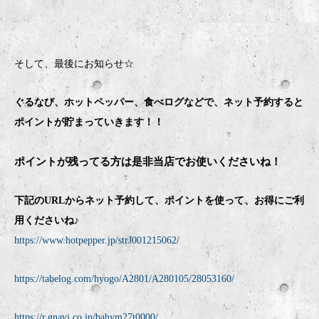
そして、最後にお知らせ☆
ぐるなび、ホットペッパー、食べログなどで、ネット予約すると
ポイントが貯まっていきます！！
ポイントが残ってる方は是非当店でお使いくださいね！
下記のURLからネット予約して、ポイントを使って、お得にご利
用くださいね♪
https://www.hotpepper.jp/strJ001215062/
https://tabelog.com/hyogo/A2801/A280105/28053160/
https://r.gnavi.co.jp/bahym27t0000/