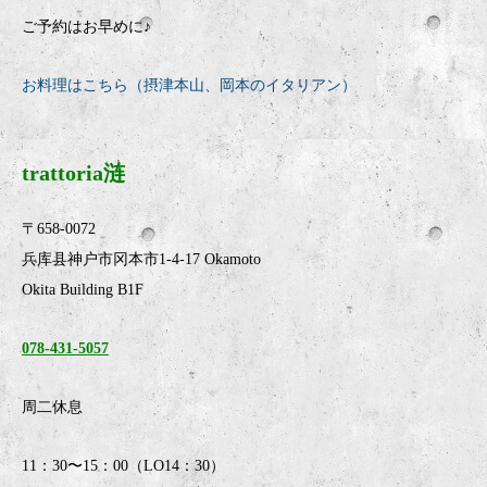
ご予約はお早めに♪
お料理はこちら（摂津本山、岡本のイタリアン）
trattoria涟
〒658-0072
兵库县神户市冈本市1-4-17 Okamoto
Okita Building B1F
078-431-5057
周二休息
11：30〜15：00（LO14：30）