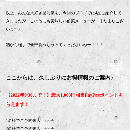
以上、みんな大好き温前菜を、今回のブログでは4品ご紹介して
きましたが、この他にも美味しい前菜メニューが、まだまだござ
います♪
端から端まで全部食べちゃってくっださいねー！！！
ここからは、久しぶりにお得情報のご案内♪
【2022年9/30まで！】最大1,000円相当PayPayポイントも
らえます！
1名様でご予約来店 250円
2名様でご予約来店 500円