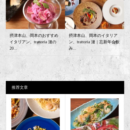
摂津本山、岡本のおすすめ
摂津本山、岡本のイタリア
イタリアン、trattoria 漣の
ン、trattoria 漣｜忘新年会飲
20...
み...
推荐文章