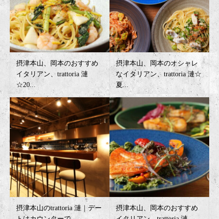
摂津本山、岡本のおすすめ
摂津本山、岡本のオシャレ
イタリアン、trattoria 漣
なイタリアン、trattoria 漣☆
☆20...
夏...
摂津本山のtrattoria 漣｜デー
摂津本山、岡本のおすすめ
トはカウンターで
イタリアン、trattoria 漣