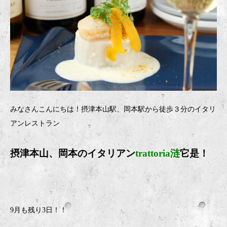
みなさんこんにちは！摂津本山駅、岡本駅から徒歩３分のイタリ
アンレストラン
摂津本山、岡本のイタリアン
trattoria涟
它是！
9月も残り3日！！