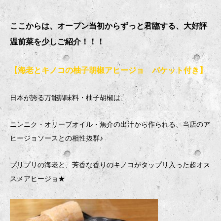
ここからは、オープン当初からずっと君臨する、大好評
温前菜を少しご紹介！！！
【海老とキノコの柚子胡椒アヒージョ バケット付き】
日本が誇る万能調味料・柚子胡椒は、
ニンニク・オリーブオイル・魚介の出汁から作られる、当店のア
ヒージョソースとの相性抜群♪
プリプリの海老と、芳香な香りのキノコがタップリ入った超オス
スメアヒージョ★