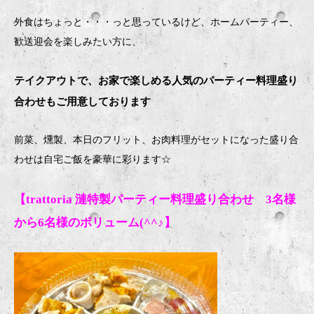
外食はちょっと・・・っと思っているけど、ホームパーティー、
歓送迎会を楽しみたい方に、
テイクアウトで、お家で楽しめる人気のパーティー料理盛り
合わせもご用意しております
前菜、燻製、本日のフリット、お肉料理がセットになった盛り合
わせは自宅ご飯を豪華に彩ります
☆
【trattoria 漣特製パーティー料理盛り合わせ 3名様
から6名様のボリューム(^^♪】