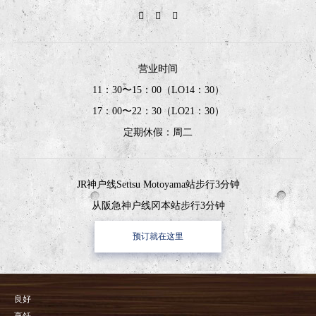
营业时间
11：30〜15：00（LO14：30）
17：00〜22：30（LO21：30）
定期休假：周二
JR神户线Settsu Motoyama站步行3分钟
从阪急神户线冈本站步行3分钟
预订就在这里
良好