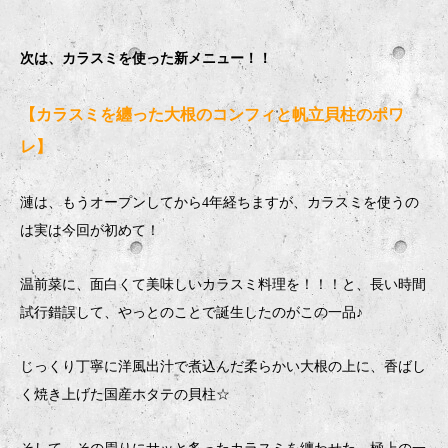
次は、カラスミを使った新メニュー！！
【カラスミを纏った大根のコンフィと帆立貝柱のポワ
レ】
漣は、もうオープンしてから4年経ちますが、カラスミを使うの
は実は今回が初めて！
温前菜に、面白くて美味しいカラスミ料理を！！！と、長い時間
試行錯誤して、やっとのことで誕生したのがこの一品♪
じっくり丁寧に洋風出汁で煮込んだ柔らかい大根の上に、香ばし
く焼き上げた国産ホタテの貝柱☆