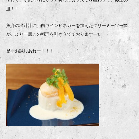
そして、その周りにサッと炙ったカラスミを纏わせた、極上の一
皿！！
魚介の出汁汁に、白ワインビネガーを加えたクリーミーソース
が、より一層この料理を引き立てておりますー♪
是非お試しあれー！！！