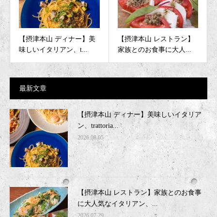
【摂津本山 ディナー】美
【摂津本山 レストラン】
味しいイタリアン、t...
家族とのお食事に大人...
最新文章
【摂津本山 ディナー】美味しいイタリア
ン、trattoria...
2026.08.05
【摂津本山 レストラン】家族とのお食事
に大人気なイタリアン、...
2026.07.29