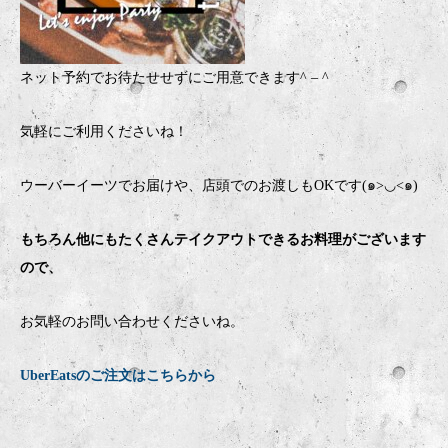
ネット予約でお待たせせずにご用意できます
^ – ^
気軽にご利用くださいね！
ウーバーイーツでお届けや、店頭でのお渡しもOKです(๑>◡<๑)
もちろん他にもたくさんテイクアウトできるお料理がございます
ので、
お気軽のお問い合わせくださいね。
UberEatsのご注文はこちらから