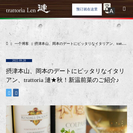
预订就在这里
一个博客
摂津本山、岡本のデートにピッタリなイタリアン、trattoria 漣★秋！新温前菜のご紹介♪
2022.09.28
摂津本山、岡本のデートにピッタリなイタリ
アン、trattoria 漣★秋！新温前菜のご紹介♪