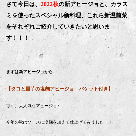
さて今日は、
2022秋
の新アヒージョと、カラス
ミを使ったスペシャル新料理、これら新温前菜
をそれぞれご紹介していきたいと思いま
す！！！
まずは新アヒージョから、
【タコと里芋の塩麴アヒージョ バケット付き】
毎回、大人気なアヒージョ♪
今年の秋はソースに塩麹を加えて仕上げてみました！！