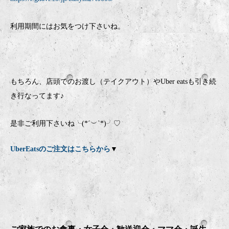
利用期間にはお気をつけ下さいね。
もちろん、店頭でのお渡し（テイクアウト）やUber eatsも引き続
き行なってます♪
是非ご利用下さいね╰(*´︶`*)╯♡
UberEatsのご注文はこちらから
▼