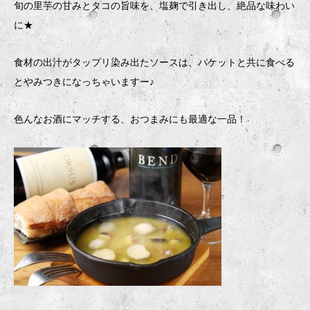
旬の里芋の甘みとタコの旨味を、塩麹で引き出し、絶品な味わい
に★
食材の出汁がタップリ染み出たソースは、バケットと共に食べる
とやみつきになっちゃいますー♪
色んなお酒にマッチする、おつまみにも最適な一品！