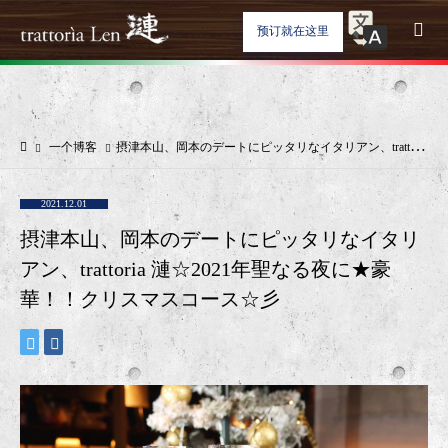
预订就在这里
一个博客
摂津本山、岡本のデートにピッタリなイタリアン、trattoria 漣☆2021年聖なる夜に★豪華！！クリスマスコース☆彡
2021.12.01
摂津本山、岡本のデートにピッタリなイタリ
アン、trattoria 漣☆2021年聖なる夜に★豪
華！！クリスマスコース☆彡