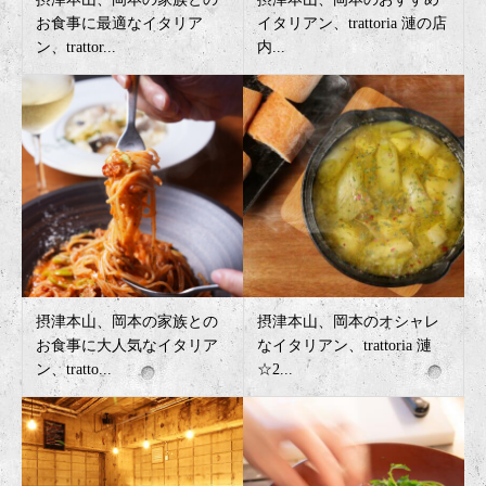
お食事に最適なイタリア
イタリアン、trattoria 漣の店
ン、trattor...
内...
摂津本山、岡本の家族との
摂津本山、岡本のオシャレ
お食事に大人気なイタリア
なイタリアン、trattoria 漣
ン、tratto...
☆2...