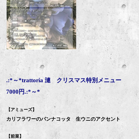
.:*～*trattoria 漣 クリスマス特別メニュー
7000円.:*～*
【アミューズ】
カリフラワーのパンナコッタ 生ウニのアクセント
【前菜】