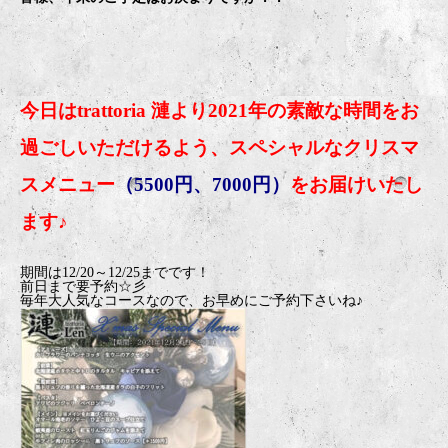
今日はtrattoria 漣より2021年の素敵な時間をお
過ごしいただけるよう、スペシャルなクリスマ
スメニュー
（5500円、7000円）
をお届けいたし
ます♪
期間は12/20～12/25までです！
前日まで要予約☆彡
毎年大人気なコースなので、お早めにご予約下さいね♪