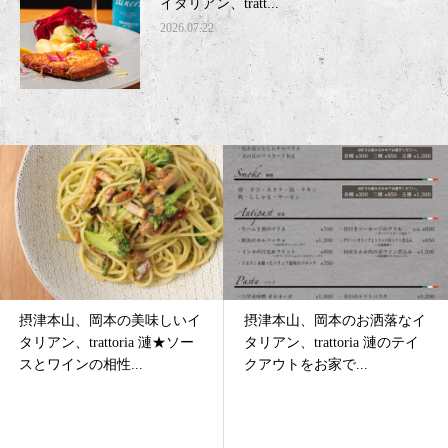
イタリアン、tratt...
2026.07.22
摂津本山、岡本のお洒落なイ
摂津本山、岡本のおすすめイ
タリアン、trattoria 漣のテイ
タリアン、trattoria 漣☆春！
クアウトをお家で...
歓送迎会♪新飲み...