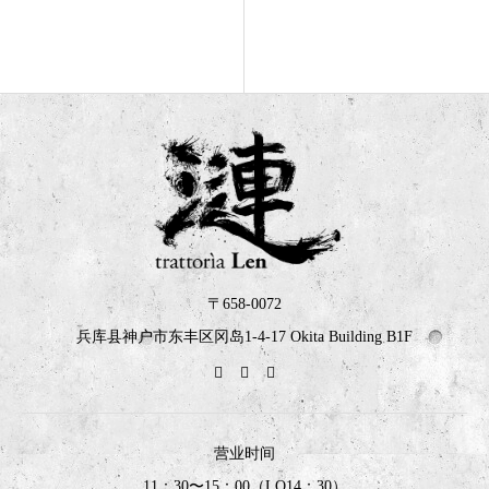
〒658-0072
兵库县神户市东丰区冈岛1-4-17 Okita Building B1F
营业时间
11：30〜15：00（LO14：30）