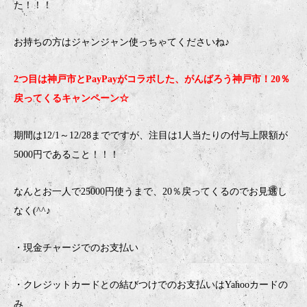
た！！！
お持ちの方はジャンジャン使っちゃてくださいね♪
2つ目は神戸市とPayPayがコラボした、がんばろう神戸市！20％
戻ってくるキャンペーン☆
期間は12/1～12/28までですが、注目は1人当たりの付与上限額が
5000円であること！！！
なんとお一人で25000円使うまで、20％戻ってくるのでお見逃し
なく(^^♪
・現金チャージでのお支払い
・クレジットカードとの結びつけでのお支払いはYahooカードの
み