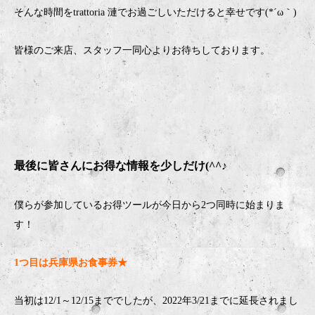
そんな時間をtrattoria 漣でお過ごしいただけると幸せです(*´ω｀)
皆様のご来店、スタッフ一同心よりお待ちしております。
最後に皆さんにお得な情報を少しだけ(^^♪
僕らが参加しているお得ツールが今日から2つ同時に始まりま
す！
1つ目は兵庫県お食事券★
当初は12/1～12/15まででしたが、2022年3/21までに延長されまし