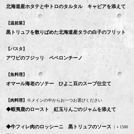
北海道産ホタテと中トロのタルタル キャビアを添えて
【温前菜】
黒トリュフを散りばめた北海道産タラの白子のフリット
【パスタ】
アワビのフジッリ ペペロンチーノ
【魚料理】
オマール海老のソテー ひよこ豆のスープ仕立て
【肉料理】
※メインの中からお一つお選びください
◆蝦夷鹿のロースト 紅玉りんごのジャムを添えて
◆牛フィレ肉のロッシーニ 黒トリュフのソース
（＋1500