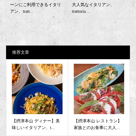
ーンにご利用できるイタリ
大人気なイタリアン、
アン、tratt...
trattoria ...
推荐文章
【摂津本山 ディナー】美
【摂津本山 レストラン】
味しいイタリアン、t...
家族とのお食事に大人...