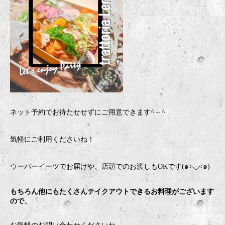
ネット予約でお待たせせずにご用意できます
^ – ^
気軽にご利用くださいね！
ウーバーイーツでお届けや、店頭でのお渡しもOKです(๑>◡<๑)
もちろん他にもたくさんテイクアウトできるお料理がございます
ので、