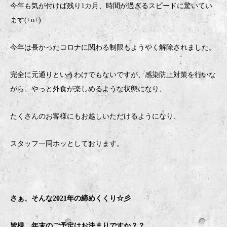
今年も気が付けば残り1カ月、時間が過ぎるスピードに驚いてい
ます(+o+)
今年は長かったコロナに関わる制限もようやく解除されました。
完全に元通りというわけでもないですが、感染防止対策を行いな
がら、やっと外食が楽しめるような状態になり、
たくさんのお客様にもお越しいただけるようになり、
スタッフ一同ホッとしております。
さぁ、そんな2021年の締めくくり☆彡
皆様、年末のご予定はお決まりですか？？