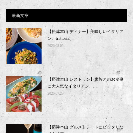
最新文章
【摂津本山 ディナー】美味しいイタリア
ン、trattoria...
2026.08.05
【摂津本山 レストラン】家族とのお食事
に大人気なイタリアン、...
2026.07.29
【摂津本山 グルメ】デートにピッタリな