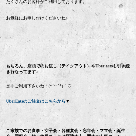
たくさんのお客様がご利用しております。
お気軽にお申し付けくださいね♪
もちろん、店頭でのお渡し（テイクアウト）やUber eatsも引き続
き行なってます♪
是非ご利用下さいね╰(*´︶`*)╯♡
UberEatsのご注文はこちらから
▼
ご家族でのお食事・女子会・各種宴会・忘年会・ママ会・誕生