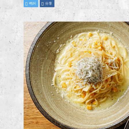
鸣叫
分享