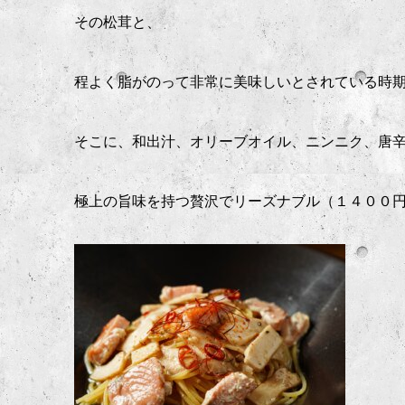
その松茸と、
程よく脂がのって非常に美味しいとされている時
そこに、和出汁、オリーブオイル、ニンニク、唐
極上の旨味を持つ贅沢でリーズナブル（１４００円）