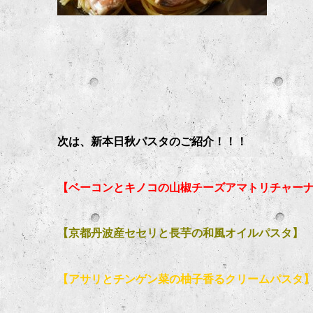
次は、新本日秋パスタのご紹介！！！
【ベーコンとキノコの山椒チーズアマトリチャー
【京都丹波産セセリと長芋の和風オイルパスタ】
【アサリとチンゲン菜の柚子香るクリームパスタ