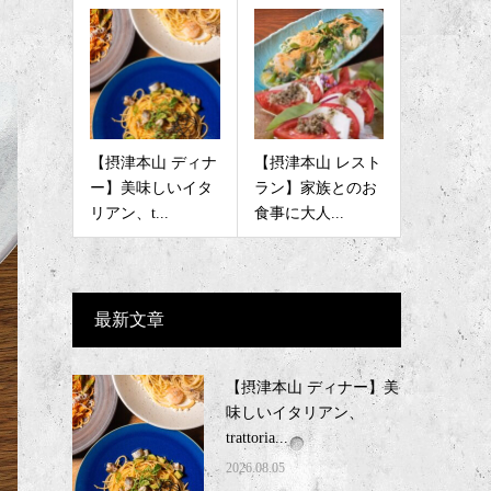
【摂津本山 ディナ
【摂津本山 レスト
ー】美味しいイタ
ラン】家族とのお
リアン、t...
食事に大人...
最新文章
【摂津本山 ディナー】美
味しいイタリアン、
trattoria...
2026.08.05