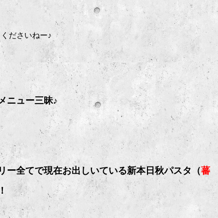
くださいねー♪
メニュー三昧♪
リー全てで現在お出しいている新本日秋パスタ（
蕃
！