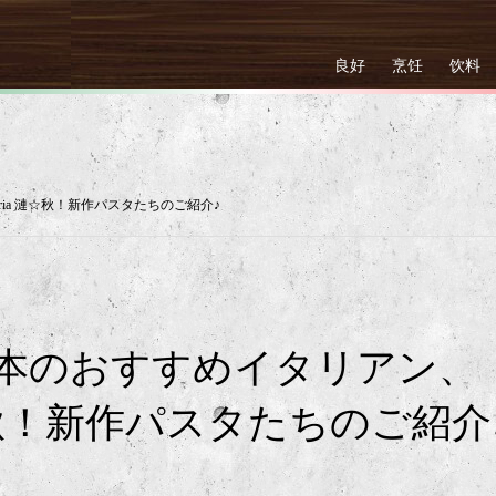
良好
烹饪
饮料
ria 漣☆秋！新作パスタたちのご紹介♪
本のおすすめイタリアン、
a 漣☆秋！新作パスタたちのご紹介