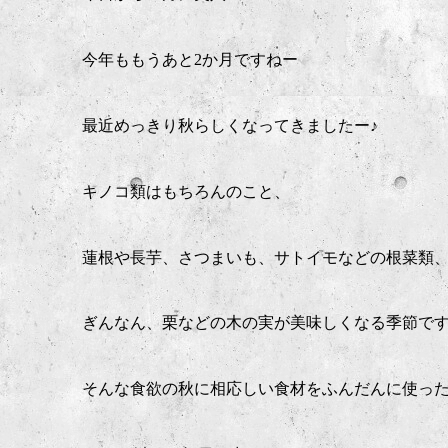
今年ももうあと2か月ですねー
最近めっきり秋らしくなってきましたー♪
キノコ類はもちろんのこと、
蓮根や長芋、さつまいも、サトイモなどの根菜類
ぎんなん、栗などの木の実が美味しくなる季節で
そんな食欲の秋に相応しい食材をふんだんに使っ