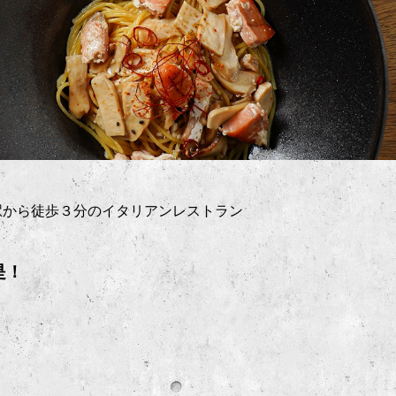
駅から徒歩３分のイタリアンレストラン
是！