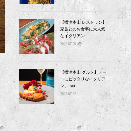
【摂津本山 レストラン】
家族とのお食事に大人気
なイタリアン、...
2026.07.29
【摂津本山 グルメ】デー
トにピッタリなイタリア
ン、tratt...
2026.07.22