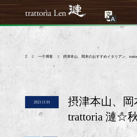
一个博客
摂津本山、岡本のおすすめイタリアン、tratto
摂津本山、岡
2023.11.01
trattori