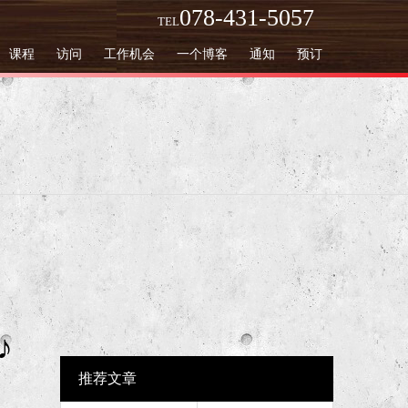
078-431-5057
TEL
课程
访问
工作机会
一个博客
通知
预订
♪
推荐文章