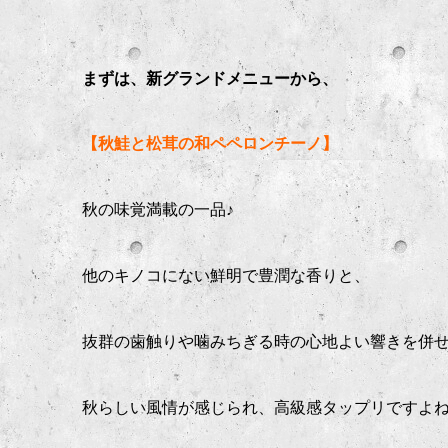
まずは、新グランドメニューから、
【秋鮭と松茸の和ペペロンチーノ】
秋の味覚満載の一品♪
他のキノコにない鮮明で豊潤な香りと、
抜群の歯触りや噛みちぎる時の心地よい響きを併
秋らしい風情が感じられ、高級感タップリですよ