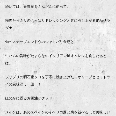
続いては、春野菜をふんだんに使って、
梅肉たっぷりのさっぱりドレッシングと共に召し上がる絶品サラ
ダ★
旬のスナップエンドウのシャキパリ食感と、
生ハムの旨味がたまらないイタリアン風オムレツを食したあと
は、
プリプリの明石産タコを丁寧に焼き上げた、オリーブとセミドラ
イの風味漂う一皿！！
ほのかに香るお醤油がグッド♪
メインは、あのスペインのイベリコ豚と肩を並べるほど美味しい