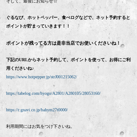
そして、最後にお知らせ☆
ぐるなび、ホットペッパー、食べログなどで、ネット予約すると
ポイントが貯まっていきます！！
ポイントが残ってる方は是非当店でお使いくださいね！
下記のURLからネット予約して、ポイントを使って、お得にご利
用くださいね♪
https://www.hotpepper.jp/strJ001215062/
https://tabelog.com/hyogo/A2801/A280105/28053160/
https://r.gnavi.co.jp/bahym27t0000/
利用期間にはお気をつけ下さいね。