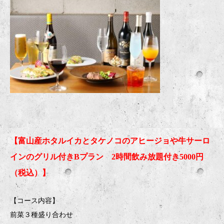
【富山産ホタルイカとタケノコのアヒージョや牛サーロ
インのグリル付きBプラン 2時間飲み放題付き5000円
（税込）】
【コース内容】
前菜３種盛り合わせ