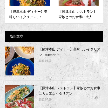
【摂津本山 ディナー】美
【摂津本山 レストラン】
味しいイタリアン、t...
家族とのお食事に大人...
最新文章
【摂津本山 ディナー】美味しいイタリア
ン、trattoria...
2026.08.05
【摂津本山 レストラン】家族とのお食事
に大人気なイタリアン、...
2026.07.29