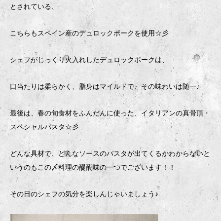
とされている、
こちらもスペイン産のデュロックポークを使用☆彡
シェフがじっくり火入れしたデュロックポークは、
口当たりは柔らかく、脂身はマイルドで、その味わいは随一♪
最後は、春の旬食材をふんだんに使った、イタリアンの真骨頂・
スペシャルパスタ☆彡
どんな具材で、どんなソースのパスタが出てくるかわからないと
いうのもこの〆料理の醍醐味の一つでございます！！
その日のシェフの気分を楽しんじゃいましょう♪