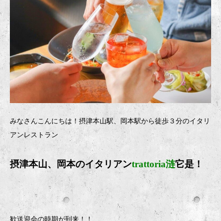
みなさんこんにちは！摂津本山駅、岡本駅から徒歩３分のイタリ
アンレストラン
摂津本山、岡本のイタリア
ン
trattoria涟
它是！
歓送迎会の時期が到来！！