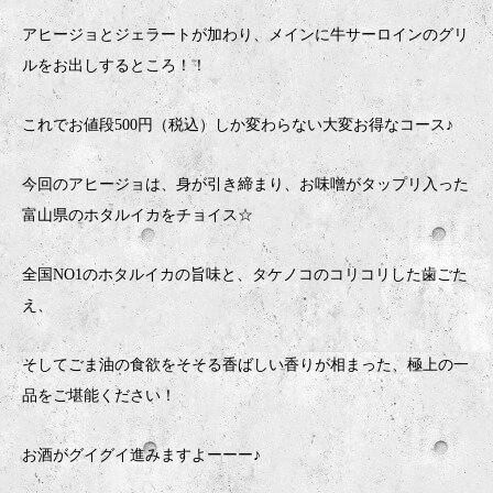
アヒージョとジェラートが加わり、メインに牛サーロインのグリ
ルをお出しするところ！！
これでお値段500円（税込）しか変わらない大変お得なコース♪
今回のアヒージョは、身が引き締まり、お味噌がタップリ入った
富山県のホタルイカをチョイス☆
全国NO1のホタルイカの旨味と、タケノコのコリコリした歯ごた
え、
そしてごま油の食欲をそそる香ばしい香りが相まった、極上の一
品をご堪能ください！
お酒がグイグイ進みますよーーー♪