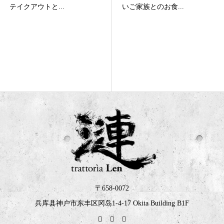
いご家族とのお食...
ン)★2025年...
〒658-0072
兵库县神户市东丰区冈岛1-4-17 Okita Building B1F