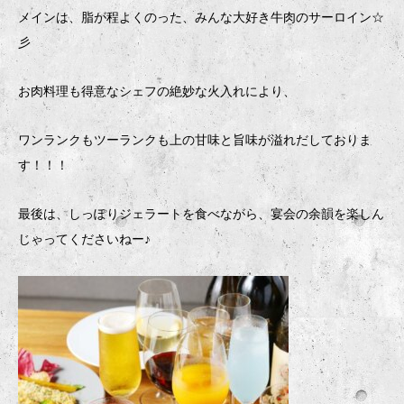
メインは、脂が程よくのった、みんな大好き牛肉のサーロイン☆
彡
お肉料理も得意なシェフの絶妙な火入れにより、
ワンランクもツーランクも上の甘味と旨味が溢れだしておりま
す！！！
最後は、しっぽりジェラートを食べながら、宴会の余韻を楽しん
じゃってくださいねー♪