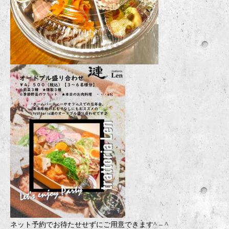
ネット予約でお待たせせずにご用意できます
^ – ^