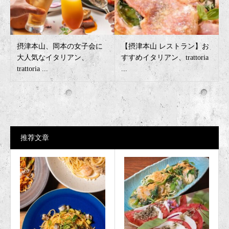
摂津本山、岡本の女子会に
【摂津本山 レストラン】お
大人気なイタリアン、
すすめイタリアン、trattoria
trattoria ...
...
推荐文章