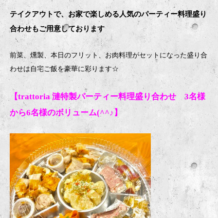
テイクアウトで、お家で楽しめる人気のパーティー料理盛り
合わせもご用意しております
前菜、燻製、本日のフリット、お肉料理がセットになった盛り合
わせは自宅ご飯を豪華に彩ります
☆
【trattoria 漣特製パーティー料理盛り合わせ 3名様
から6名様のボリューム(^^♪】