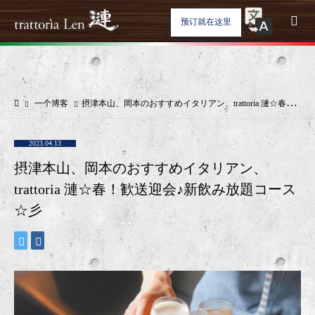
预订就在这里
一个博客
摂津本山、岡本のおすすめイタリアン、trattoria 漣☆春！歓送迎会♪新飲み放題コース☆彡
2023.04.13
摂津本山、岡本のおすすめイタリアン、
trattoria 漣☆春！歓送迎会♪新飲み放題コース
☆彡