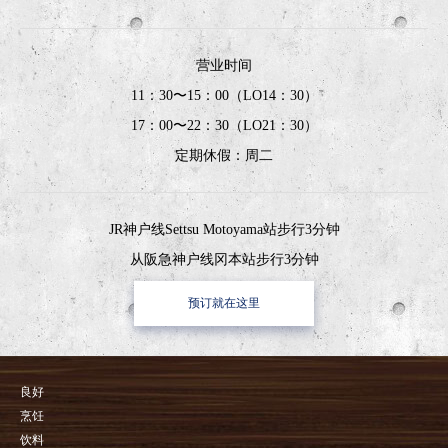
营业时间
11：30〜15：00（LO14：30）
17：00〜22：30（LO21：30）
定期休假：周二
JR神户线Settsu Motoyama站步行3分钟
从阪急神户线冈本站步行3分钟
预订就在这里
良好
烹饪
饮料