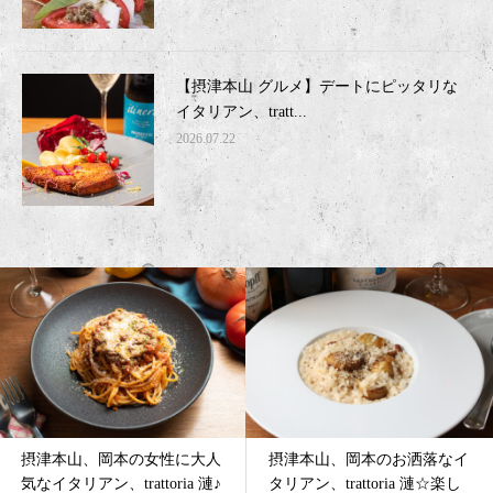
【摂津本山 グルメ】デートにピッタリな
イタリアン、tratt...
2026.07.22
摂津本山、岡本のお洒落なイ
摂津本山、岡本のオシャレな
タリアン、trattoria 漣☆楽し
イタリアン、trattoria 漣(レ