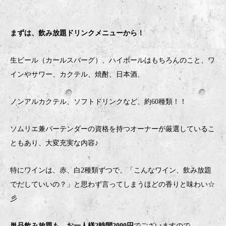
まずは、飲み放題ドリンクメニューから！
生ビール（カールスバーグ）、ハイボールはもちろんのこと、ワ
インやサワー、カクテル、焼酎、日本酒、
ノンアルカクテル、ソフトドリンクなど、約60種類！！
ソムリエ兼バーテンダーの資格を持つオーナーが厳選しているこ
ともあり、大変充実な内容♪
特にワインは、赤、白2種類ずつで、「こんなワイン、飲み放題
でだしていいの？」と思わず言ってしまうほどの香りと味わい☆
彡
単品飲み放題も、お一人様2時間2000円
でございますので、