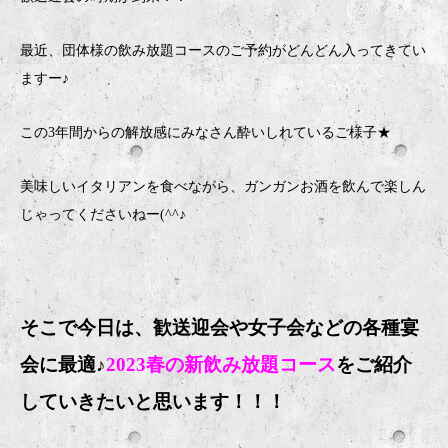
最近、団体様の飲み放題コースのご予約がどんどん入ってきてい
ますー♪
この3年間からの解放感にみなさん酔いしれているご様子★
美味しいイタリアンを食べながら、ガンガンお酒を飲んで楽しん
じゃってくださいねー(^^♪
そこで今日は、歓送迎会や女子会などの各種宴
会に最適♪
2023春の新飲み放題コース
をご紹介
していきたいと思います！！！