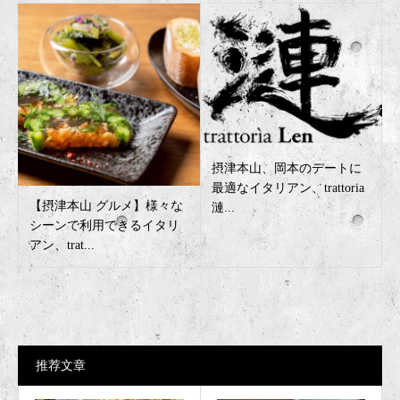
摂津本山、岡本のデートに
最適なイタリアン、trattoria
【摂津本山 グルメ】様々な
漣...
シーンで利用できるイタリ
アン、trat...
推荐文章