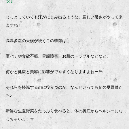
ダ】
じっとしていても汗がにじみ出るような、厳しい暑さがやって来
ますね！
高温多湿の天候が続くこの季節は、
夏バテや食欲不振、胃腸障害、お肌のトラブルなどなど、
何かと健康と美容に影響がでやすくなりますよねー汗
それらを軽減するのに役立つのが、なんといっても旬の夏野菜た
ち♪
新鮮な生夏野菜をたっぷり食べると、体の奥底からヘルシーにな
っちゃいます☆