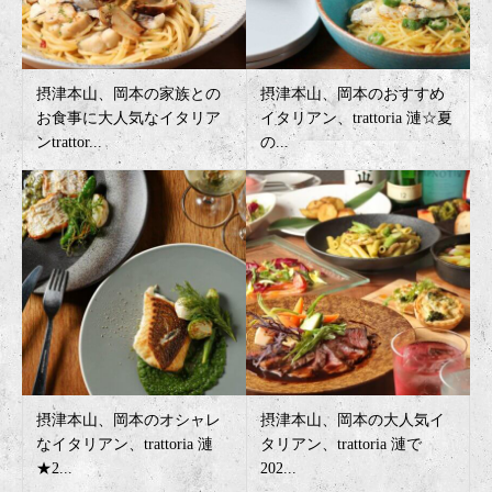
摂津本山、岡本の家族との
摂津本山、岡本のおすすめ
お食事に大人気なイタリア
イタリアン、trattoria 漣☆夏
ンtrattor...
の...
摂津本山、岡本のオシャレ
摂津本山、岡本の大人気イ
なイタリアン、trattoria 漣
タリアン、trattoria 漣で
★2...
202...