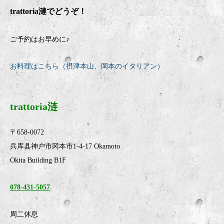
trattoria
漣でどうぞ！
ご予約はお早めに♪
お料理はこちら（摂津本山、岡本のイタリアン）
trattoria涟
〒658-0072
兵库县神户市冈本市1-4-17 Okamoto
Okita Building B1F
078-431-5057
周二休息