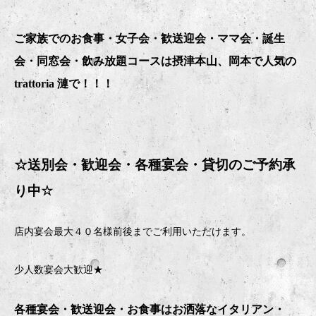
ご家族でのお食事・女子会・歓送迎会・ママ会・誕生
会・同窓会・飲み放題コースは摂津本山、岡本で人気の
trattoria 漣で！！！
☆送別会・歓迎会・
各種宴会・貸切のご予約承
り中
☆
店内宴会最大４０名様前後までご利用いただけます。
少人数宴会大歓迎★
各種宴会・歓送迎会・お食事はお洒落なイタリアン・