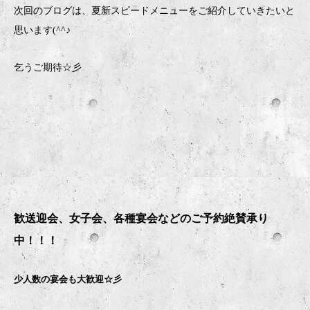
次回のブログは、夏新スピードメニューをご紹介していきたいと
思います(^^♪
乞うご期待☆彡
歓送迎会、女子会、各種宴会などのご予約絶賛承り
中！！！
少人数の宴会も大歓迎☆彡