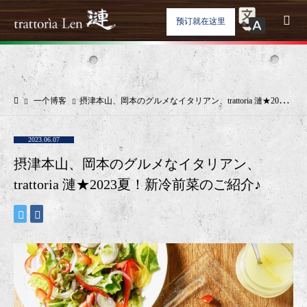
预订就在这里
一个博客
摂津本山、岡本のグルメなイタリアン、trattoria 漣★2023夏！新冷前菜のご紹介♪
2023.06.07
摂津本山、岡本のグルメなイタリアン、
trattoria 漣★2023夏！新冷前菜のご紹介♪