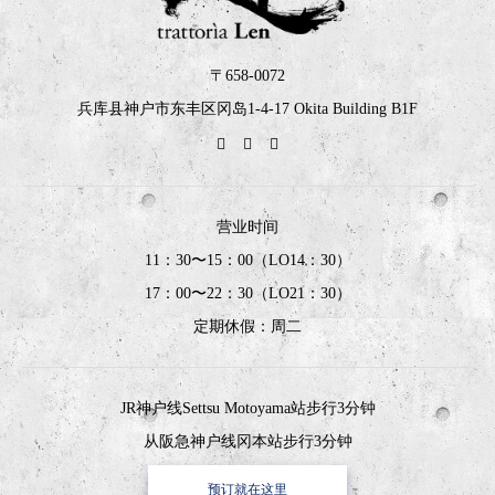
〒658-0072
兵库县神户市东丰区冈岛1-4-17 Okita Building B1F
营业时间
11：30〜15：00（LO14：30）
17：00〜22：30（LO21：30）
定期休假：周二
JR神户线Settsu Motoyama站步行3分钟
从阪急神户线冈本站步行3分钟
预订就在这里