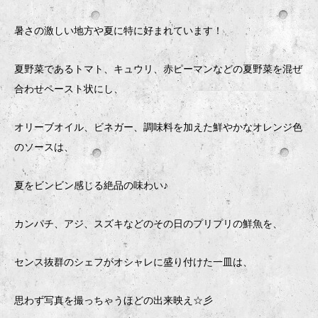
暑さの激しい地方や夏に特に好まれています！
夏野菜であるトマト、キュウリ、赤ピーマンなどの夏野菜を混ぜ
合わせペースト状にし、
オリーブオイル、ビネガー、調味料を加えた鮮やかなオレンジ色
のソースは、
夏をビンビン感じる絶品の味わい♪
カンパチ、アジ、スズキなどのその日のプリプリの鮮魚を、
センス抜群のシェフがオシャレに盛り付けた一皿は、
思わず写真を撮っちゃうほどの出来映え☆彡