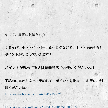
そして、最後にお知らせ☆
ぐるなび、ホットペッパー、食べログなどで、ネット予約すると
ポイントが貯まっていきます！！
ポイントが残ってる方は是非当店でお使いくださいね！
下記のURLからネット予約して、ポイントを使って、お得にご利
用くださいね♪
https://www.hotpepper.jp/strJ001215062/
https://tabelog.com/hyogo/A2801/A280105/28053160/