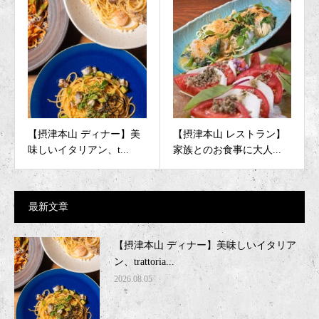
【摂津本山 ディナー】美
【摂津本山 レストラン】
味しいイタリアン、t...
家族とのお食事に大人...
最新文章
【摂津本山 ディナー】美味しいイタリア
ン、trattoria...
2026.08.05