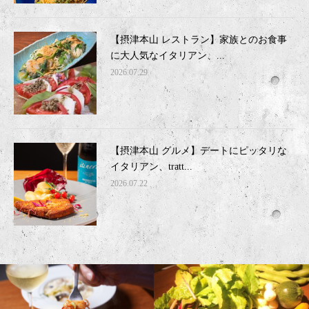
【摂津本山 レストラン】家族とのお食事
に大人気なイタリアン、...
2026.07.29
【摂津本山 グルメ】デートにピッタリな
イタリアン、tratt...
2026.07.22