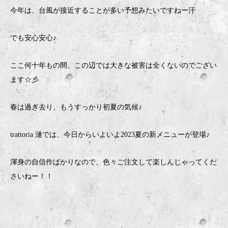
今年は、台風が接近することが多い予想みたいですねー汗
でも安心安心♪
ここ何十年もの間、この辺では大きな被害は全くないのでござい
ます☆彡
春は過ぎ去り、もうすっかり初夏の気候♪
trattoria 漣では、今日からいよいよ2023夏の新メニューが登場♪
渾身の自信作ばかりなので、色々ご注文して楽しんじゃってくだ
さいねー！！