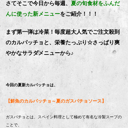
さてそこで今日から毎週、
夏の旬食材をふんだ
んに使った新メニュー
をご紹介！！！
まず第一弾は冷菜！毎度超大人気でご注文殺到
のカルパッチョと、栄養たっぷり☆さっぱり爽
やかなサラダメニューから♪
今回の夏新カルパッチョは、
【鮮魚のカルパッチョ～夏のガスパチョソース】
ガスパチョとは、スペイン料理として極めて有名な冷製スープの
ことで、