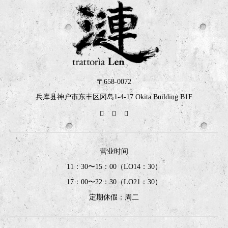
〒658-0072
兵库县神户市东丰区冈岛1-4-17 Okita Building B1F
营业时间
11：30〜15：00（LO14：30）
17：00〜22：30（LO21：30）
定期休假：周二