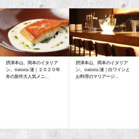
摂津本山、岡本のイタリア
摂津本山、岡本のイタリア
ン、trattoria 漣｜２０２０年
ン、trattoria 漣｜白ワインと
冬の新作大人気メニ...
お料理のマリアージ...