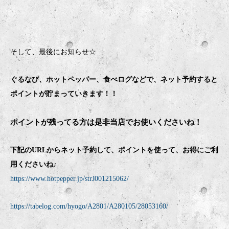
そして、最後にお知らせ☆
ぐるなび、ホットペッパー、食べログなどで、ネット予約すると
ポイントが貯まっていきます！！
ポイントが残ってる方は是非当店でお使いくださいね！
下記のURLからネット予約して、ポイントを使って、お得にご利
用くださいね♪
https://www.hotpepper.jp/strJ001215062/
https://tabelog.com/hyogo/A2801/A280105/28053160/