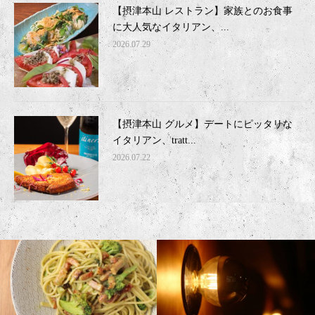
【摂津本山 レストラン】家族とのお食事
に大人気なイタリアン、...
2026.07.29
【摂津本山 グルメ】デートにピッタリな
イタリアン、tratt...
2026.07.22