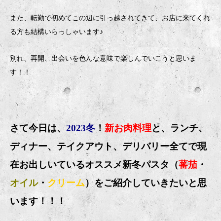
また、転勤で初めてこの辺に引っ越されてきて、お店に来てくれ
る方も結構いらっしゃいます♪
別れ、再開、出会いを色んな意味で楽しんでいこうと思いま
す！！
さて今日は、
2023冬
！
新お肉料理
と、ランチ、
ディナー、テイクアウト、デリバリー全てで現
在お出しいているオススメ新冬パスタ（
蕃茄
・
オイル
・
クリーム
）をご紹介していきたいと思
います！！！