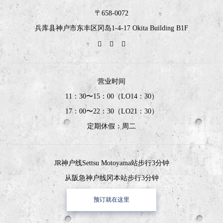
〒658-0072
兵库县神户市东丰区冈岛1-4-17 Okita Building B1F
营业时间
11：30〜15：00（LO14：30）
17：00〜22：30（LO21：30）
定期休假：周二
JR神户线Settsu Motoyama站步行3分钟
从阪急神户线冈本站步行3分钟
预订就在这里