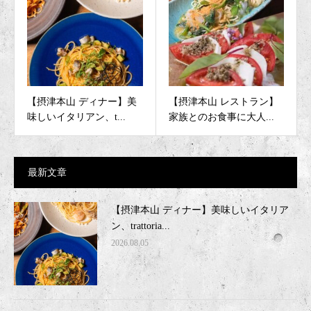
【摂津本山 ディナー】美
【摂津本山 レストラン】
味しいイタリアン、t...
家族とのお食事に大人...
最新文章
【摂津本山 ディナー】美味しいイタリア
ン、trattoria...
2026.08.05