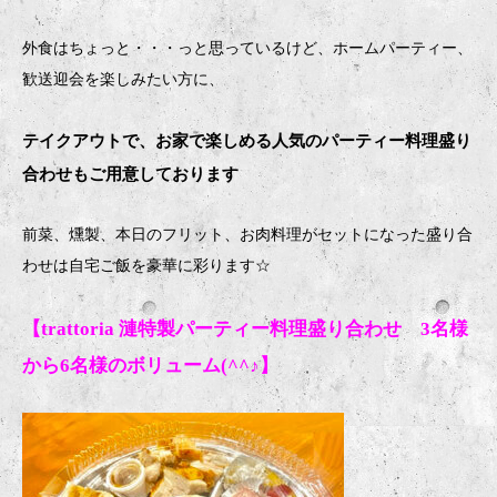
外食はちょっと・・・っと思っているけど、ホームパーティー、
歓送迎会を楽しみたい方に、
テイクアウトで、お家で楽しめる人気のパーティー料理盛り
合わせもご用意しております
前菜、燻製、本日のフリット、お肉料理がセットになった盛り合
わせは自宅ご飯を豪華に彩ります
☆
【trattoria 漣特製パーティー料理盛り合わせ 3名様
から6名様のボリューム(^^♪】