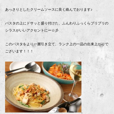
あっさりとしたクリームソースに良く絡んでおります♪
パスタの上にドサッと盛り付けた、ふんわりふっくらプリプリの
シラスがいいアクセントにー☆彡
このパスタをより一層引き立て、ランク上の一品の出来上がりで
ございます！！！