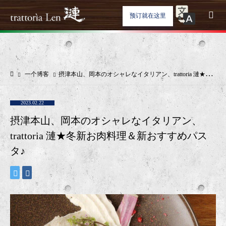
预订就在这里
一个博客
摂津本山、岡本のオシャレなイタリアン、trattoria 漣★冬新お肉料理＆新おすすめパスタ♪
2023.02.22
摂津本山、岡本のオシャレなイタリアン、
trattoria 漣★冬新お肉料理＆新おすすめパス
タ♪