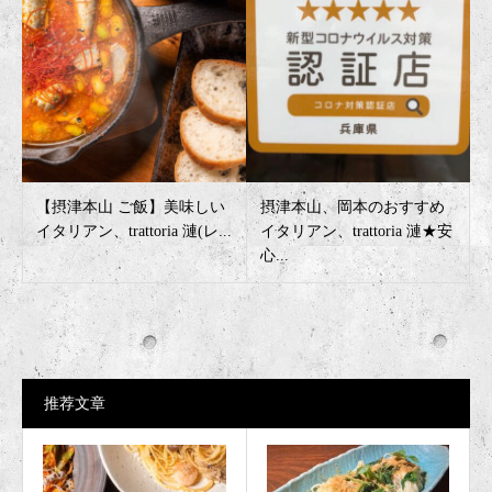
【摂津本山 ご飯】美味しい
摂津本山、岡本のおすすめ
イタリアン、trattoria 漣(レ...
イタリアン、trattoria 漣★安
心...
推荐文章