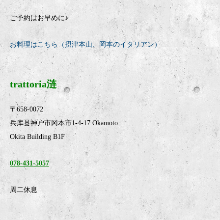
ご予約はお早めに♪
お料理はこちら（摂津本山、岡本のイタリアン）
trattoria涟
〒658-0072
兵库县神户市冈本市1-4-17 Okamoto
Okita Building B1F
078-431-5057
周二休息