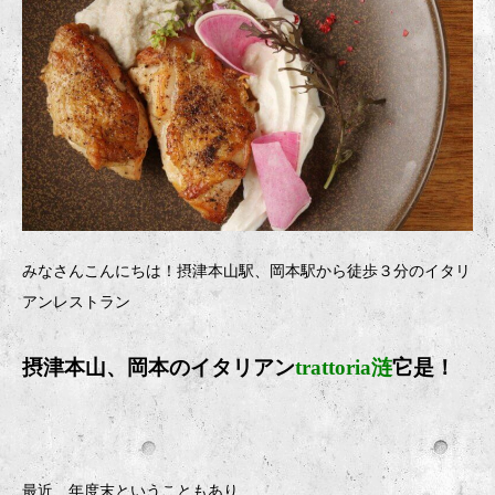
みなさんこんにちは！摂津本山駅、岡本駅から徒歩３分のイタリ
アンレストラン
摂津本山、岡本のイタリアン
trattoria涟
它是！
最近、年度末ということもあり、