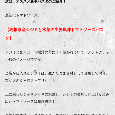
次は、オススメ新冬パスタのご紹介！！
最初はトマトソース、
【島根県産シジミと水菜の生姜風味トマトソースパス
タ】
シジミと言えば、味噌汁の具によく使われていて、メチャクチャ
小粒のイメージですが、
当店が仕入れたシジミは、生きたまま食材として使用しており、
粒が大きく旨味タップリ♪
上に乗ったシャキシャキの水菜と、シジミの美味しい出汁が染み
出たトマトソースは相性抜群！