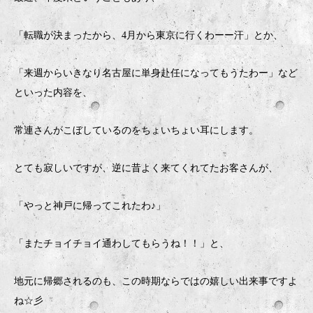
「転職が決まったから、4月から東京に行くわーー汗」とか、
「来週からいきなり名古屋に単身赴任になってもうたわー」など
といった内容を、
常連さんがこぼしているのをちょいちょい耳にします。
とても寂しいですが、逆に昔よく来てくれてたお客さんが、
「やっと神戸に帰ってこれたわ♪」
「またチョイチョイ通わしてもらうね！！」と、
地元に帰郷されるのも、この時期ならではの嬉しい出来事ですよ
ね☆彡