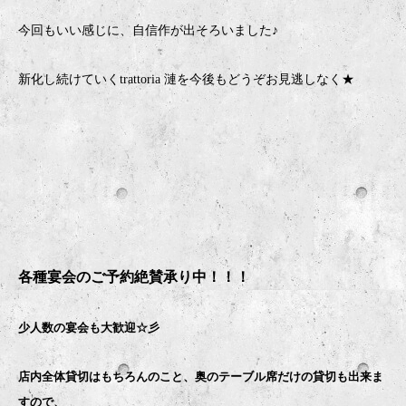
今回もいい感じに、自信作が出そろいました♪
新化し続けていくtrattoria 漣を今後もどうぞお見逃しなく★
各種宴会のご予約絶賛承り中！！！
少人数の宴会も大歓迎☆彡
店内全体貸切はもちろんのこと、奥のテーブル席だけの貸切も出来ま
すので、