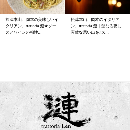
摂津本山、岡本の美味しいイ
摂津本山、岡本のイタリア
タリアン、trattoria 漣★ソー
ン、trattoria 漣｜聖なる夜に
スとワインの相性...
素敵な思い出を♪ス...