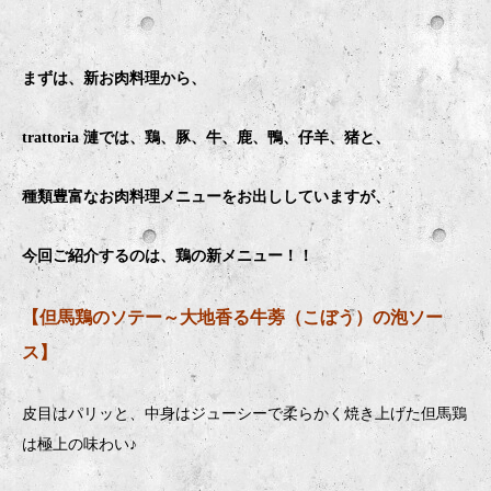
まずは、新お肉料理から、
trattoria 漣では、鶏、豚、牛、鹿、鴨、仔羊、猪と、
種類豊富なお肉料理メニューをお出ししていますが、
今回ご紹介するのは、鶏の新メニュー！！
【但馬鶏のソテー～大地香る牛蒡（こぼう）の泡ソー
ス】
皮目はパリッと、中身はジューシーで柔らかく焼き上げた但馬鶏
は極上の味わい♪