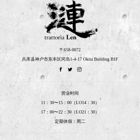
〒658-0072
兵库县神户市东丰区冈岛1-4-17 Okita Building B1F
营业时间
11：30〜15：00（LO14：30）
17：00〜22：30（LO21：30）
定期休假：周二