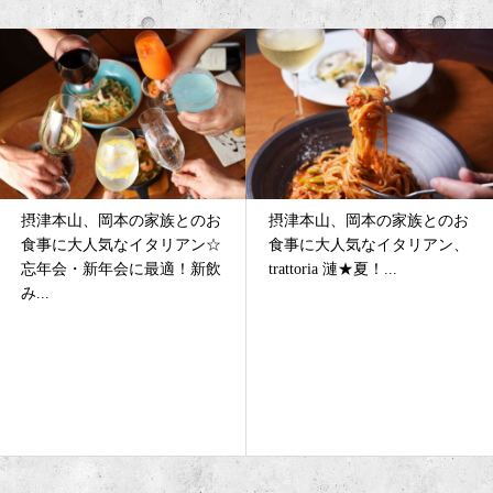
摂津本山、岡本の家族とのお
摂津本山、岡本の家族とのお
食事に大人気なイタリアン☆
食事に大人気なイタリアン、
忘年会・新年会に最適！新飲
trattoria 漣★夏！...
み...