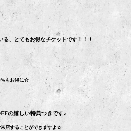
いる、とてもお得なチケットです！！！
20%もお得に☆
OFFの嬉しい特典つきです♪
ご来店することができますよ☆