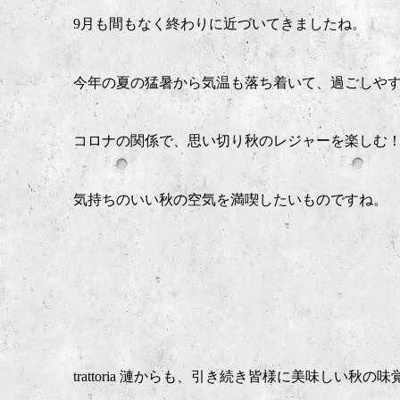
9月も間もなく終わりに近づいてきましたね。
今年の夏の猛暑から気温も落ち着いて、過ごしやすい
コロナの関係で、思い切り秋のレジャーを楽しむ
気持ちのいい秋の空気を満喫したいものですね。
trattoria 漣からも、引き続き皆様に美味しい秋