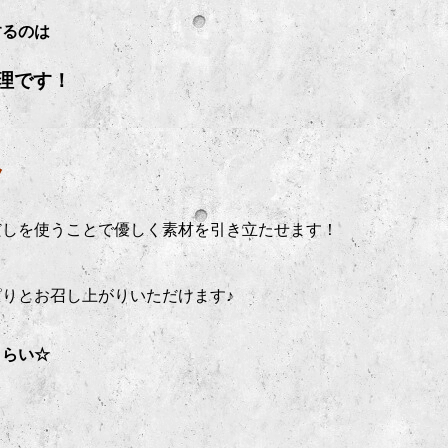
するのは
理です！
ノ
だしを使うことで優しく素材を引き立たせます！
りとお召し上がりいただけます♪
くらい☆