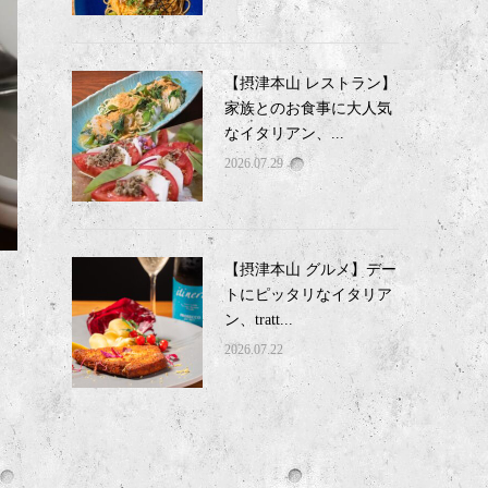
【摂津本山 レストラン】
家族とのお食事に大人気
なイタリアン、...
2026.07.29
【摂津本山 グルメ】デー
トにピッタリなイタリア
ン、tratt...
2026.07.22