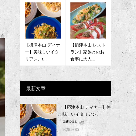
【摂津本山 ディナ
【摂津本山 レスト
ー】美味しいイタ
ラン】家族とのお
リアン、t...
食事に大人...
最新文章
【摂津本山 ディナー】美
味しいイタリアン、
trattoria...
2026.08.05