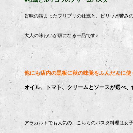
■牡蠣とルッコラのクリームパスタ
旨味の詰まったプリプリの牡蠣と、ピリッと苦みの
大人の味わいが癖になる一品です♪
他にも店内の黒板に秋の味覚をふんだんに使
オイル、トマト、クリームとソースが選べ、
アラカルトでも人気の、こちらのパスタ料理は女子