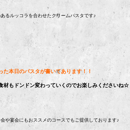
あるルッコラを合わせたクリームパスタです♪
った本日のパスタが書いてあります！！
食材もドンドン変わっていくのでお楽しみくださいね☆
会や宴会にもおススメのコースでもご提供しております♪