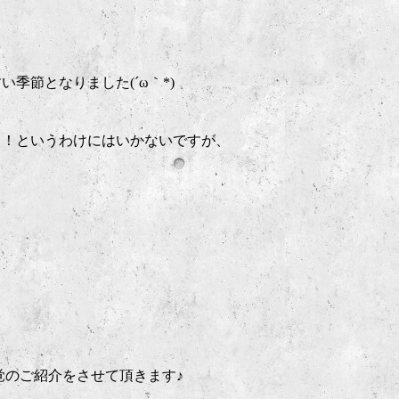
季節となりました(´ω｀*)
！！というわけにはいかないですが、
の味覚のご紹介をさせて頂きます♪