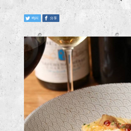
鸣叫
分享