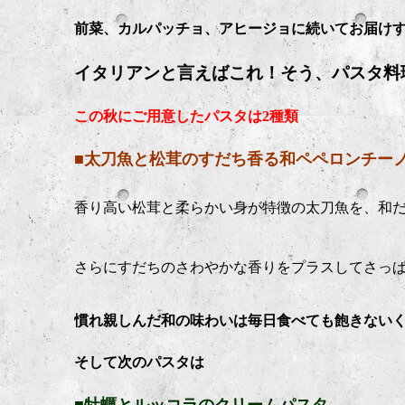
前菜、カルパッチョ、アヒージョに続いてお届け
イタリアンと言えばこれ！そう、パスタ料
この秋にご用意したパスタは2種類
■太刀魚と松茸のすだち香る和ペペロンチー
香り高い松茸と柔らかい身が特徴の太刀魚を、和
さらにすだちのさわやかな香りをプラスしてさっぱ
慣れ親しんだ和の味わいは毎日食べても飽きない
そして次のパスタは