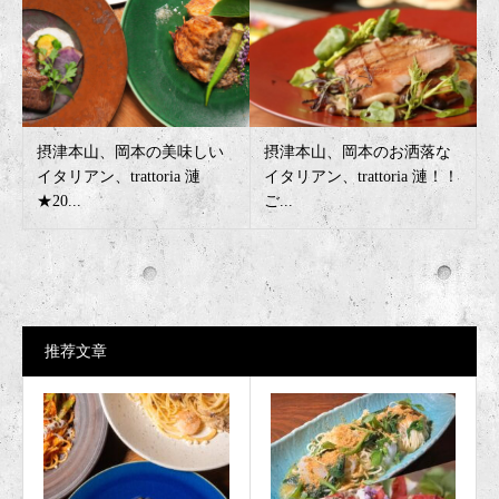
摂津本山、岡本の美味しい
摂津本山、岡本のお洒落な
イタリアン、trattoria 漣
イタリアン、trattoria 漣！！
★20...
ご...
推荐文章