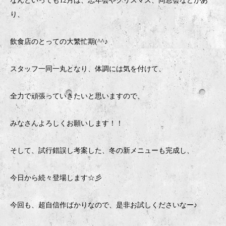
なんといっても12月は、忘年会やクリスマス、同窓会などがあ
り、
飲食店のとっての大繁忙期(^^♪
スタッフ一同一丸となり、体調には気を付けて、
全力で頑張っていきたいと思いますので、
みなさんよろしくお願いします！！
そして、試行錯誤し考案した、冬の新メニューも完成し、
今日から続々登場します☆彡
今回も、超自信作ばかりなので、是非お試しくださいなー♪