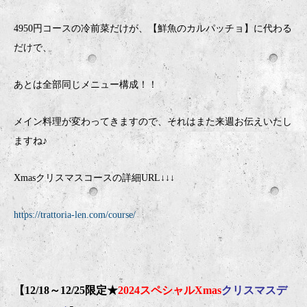
4950円コースの冷前菜だけが、【鮮魚のカルパッチョ】に代わる
だけで、
あとは全部同じメニュー構成！！
メイン料理が変わってきますので、それはまた来週お伝えいたし
ますね♪
Xmasクリスマスコースの詳細URL↓↓↓
https://trattoria-len.com/course/
【12/18～12/25限定★
2024スペシャルXmas
クリスマスデ