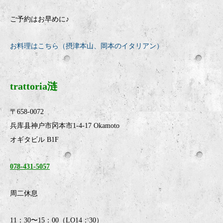
ご予約はお早めに♪
お料理はこちら（摂津本山、岡本のイタリアン）
trattoria涟
〒658-0072
兵库县神户市冈本市1-4-17 Okamoto
オギタビル B1F
078-431-5057
周二休息
11：30〜15：00（LO14：30）