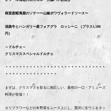
根室産蝦夷鹿のソテー〜山椒ポワヴォラードソース〜
淡路牛とハンガリー産フォアグラ ロッシーニ （プラス1,500
円）
～ドルチェ～
クリスマススペシャルドルチェ
＊＊＊＊＊＊＊＊＊＊＊＊＊＊＊＊＊＊＊＊＊＊＊＊＊＊＊＊＊
＊＊＊＊＊＊＊＊＊＊＊＊＊＊＊
まずは、クリスマスを彩るに相応しい、最初の一口・アミューズ
料理が登場！！
カリフラワーなどの冬野菜をムース上にし、贅沢に生ウニをタッ