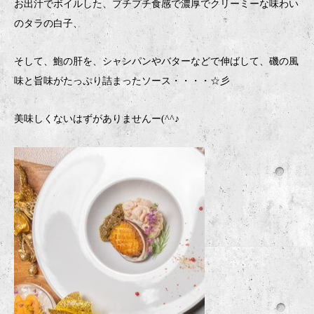
お出汁でボイルした、プチプチ食感で濃厚でクリーミーな味わい
のタラの白子、
そして、鮑の肝を、シャンパンやバターなどで伸ばして、磯の風
味と旨味がたっぷり詰まったソース・・・・☆彡
美味しくないはずがありませんー(^^♪