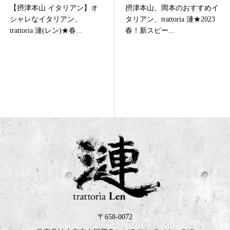
摂津本山、岡本のおすすめイ
摂津本山、岡本のオシャレな
タリアン、trattoria 漣★2023
イタリアン、trattoria 漣
春！新スピー...
★2023春！新お肉...
〒658-0072