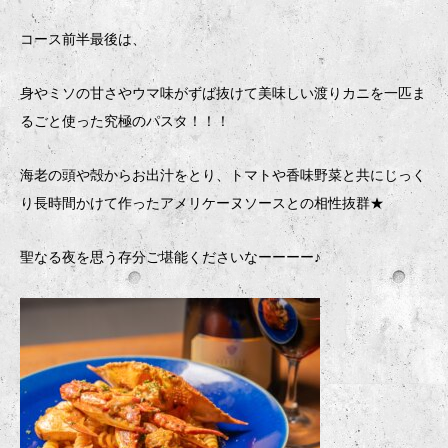
コース前半最後は、
身やミソの甘さやウマ味がずば抜けて美味しい渡りカニを一匹ま
るごと使った究極のパスタ！！！
海老の頭や殻からお出汁をとり、トマトや香味野菜と共にじっく
り長時間かけて作ったアメリケーヌソースとの相性抜群★
聖なる夜を思う存分ご堪能くださいなーーーー♪