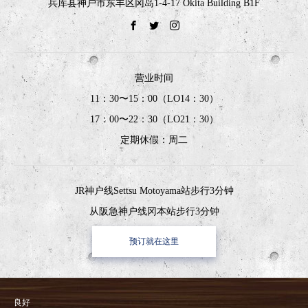
兵库县神户市东丰区冈岛1-4-17 Okita Building B1F
营业时间
11：30〜15：00（LO14：30）
17：00〜22：30（LO21：30）
定期休假：周二
JR神户线Settsu Motoyama站步行3分钟
从阪急神户线冈本站步行3分钟
预订就在这里
良好