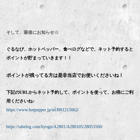
そして、最後にお知らせ☆
ぐるなび、ホットペッパー、食べログなどで、ネット予約すると
ポイントが貯まっていきます！！
ポイントが残ってる方は是非当店でお使いくださいね！
下記のURLからネット予約して、ポイントを使って、お得にご利
用くださいね♪
https://www.hotpepper.jp/strJ001215062/
https://tabelog.com/hyogo/A2801/A280105/28053160/