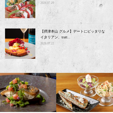
2026.07.29
【摂津本山 グルメ】デートにピッタリな
イタリアン、tratt...
2026.07.22