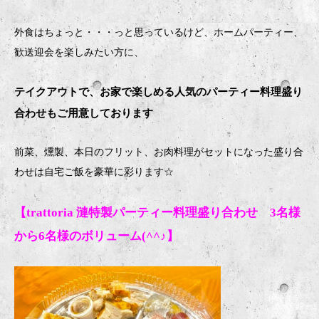
外食はちょっと・・・っと思っているけど、ホームパーティー、
歓送迎会を楽しみたい方に、
テイクアウトで、お家で楽しめる人気のパーティー料理盛り
合わせもご用意しております
前菜、燻製、本日のフリット、お肉料理がセットになった盛り合
わせは自宅ご飯を豪華に彩ります
☆
【trattoria 漣特製パーティー料理盛り合わせ 3名様
から6名様のボリューム(^^♪】