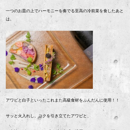
一つのお皿の上でハーモニーを奏でる至高の冷前菜を食したあと
は、
アワビと白子といったこれまた高級食材をふんだんに使用！！
サッと火入れし、コクを引き立てたアワビと、