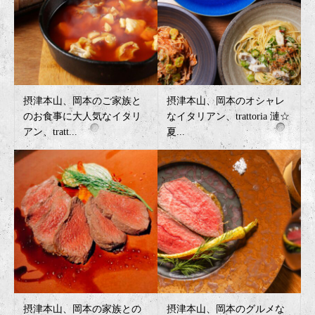
摂津本山、岡本のご家族と
摂津本山、岡本のオシャレ
のお食事に大人気なイタリ
なイタリアン、trattoria 漣☆
アン、tratt...
夏...
摂津本山、岡本の家族との
摂津本山、岡本のグルメな