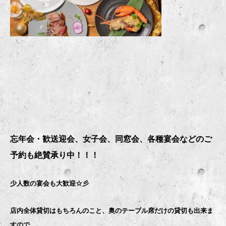
忘年会・歓送迎会、女子会、同窓会、各種宴会などのご
予約も絶賛承り中！！！
少人数の宴会も大歓迎☆彡
店内全体貸切はもちろんのこと、奥のテーブル席だけの貸切も出来ま
すので、