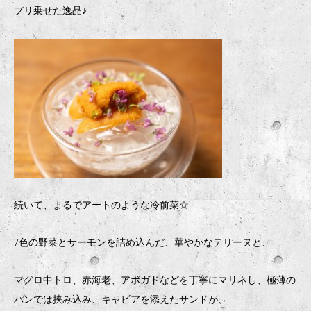
プリ乗せた逸品♪
続いて、まるでアートのような冷前菜☆
7色の野菜とサーモンを詰め込んだ、華やかなテリーヌと、
マグロ中トロ、赤海老、アボガドなどを丁寧にマリネし、極薄の
パンでは挟み込み、キャビアを添えたサンドが、