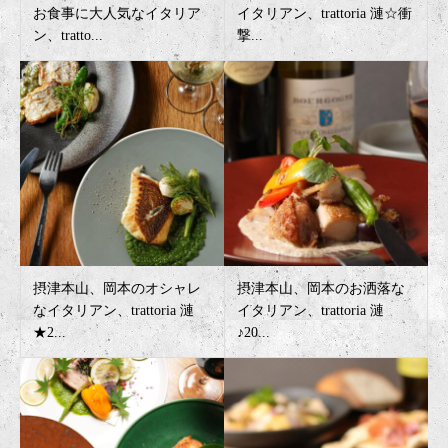
お食事に大人気なイタリア
イタリアン、trattoria 漣☆衝
ン、tratto...
撃...
摂津本山、岡本のオシャレ
摂津本山、岡本のお洒落な
なイタリアン、trattoria 漣
イタリアン、trattoria 漣
★2...
♪20...