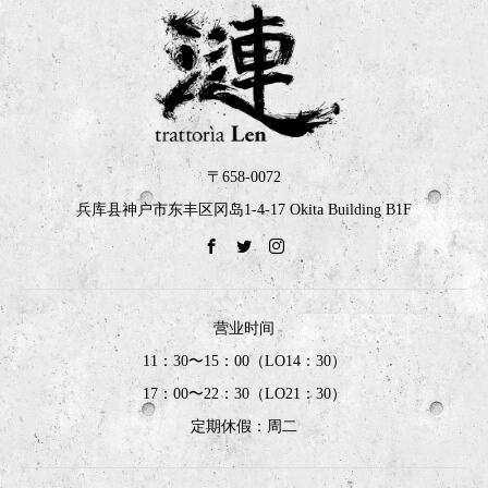
〒658-0072
兵库县神户市东丰区冈岛1-4-17 Okita Building B1F
营业时间
11：30〜15：00（LO14：30）
17：00〜22：30（LO21：30）
定期休假：周二