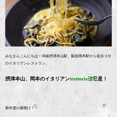
みなさんこんにちは！JR線摂津本山駅、阪急岡本駅から徒歩３分
のイタリアンレストラン
摂津本山、岡本のイタリア
ン
trattoria涟
它是！
新年度の幕開け！！