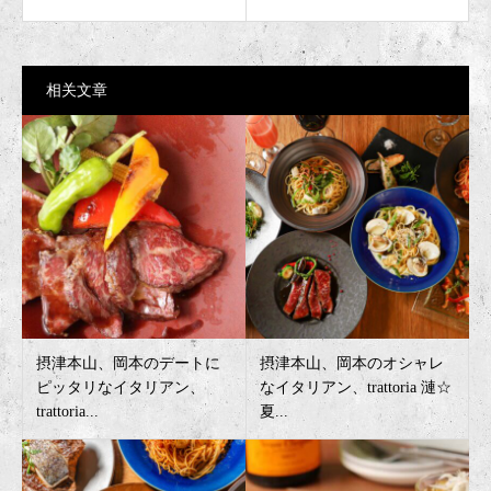
相关文章
摂津本山、岡本のデートに
摂津本山、岡本のオシャレ
ピッタリなイタリアン、
なイタリアン、trattoria 漣☆
trattoria...
夏...