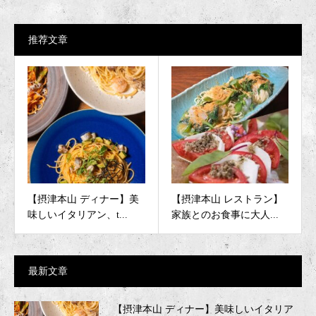
推荐文章
【摂津本山 ディナー】美
【摂津本山 レストラン】
味しいイタリアン、t...
家族とのお食事に大人...
最新文章
【摂津本山 ディナー】美味しいイタリア