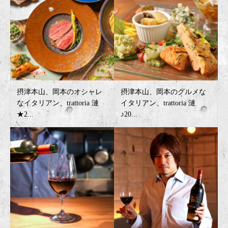
摂津本山、岡本のオシャレ
摂津本山、岡本のグルメな
なイタリアン、trattoria 漣
イタリアン、trattoria 漣
★2...
♪20...