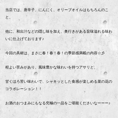
当店では、唐辛子、にんにく、オリーブオイルはもちろんのこ
と、
他に、和出汁などの隠し味を加え、奥行きがある旨味溢れる味わ
いに仕上げております♪
今回の具材は、まさに春！春！春！の季節感満載の内容☆彡
程よい苦みがあり、風味豊かな味わいを持つアサリと、
甘くほろ苦い味わいで、シャキッとした食感が楽しめる菜の花の
コラボレーション！！
お酒のおつまみにもなる究極の一品をご堪能くださいなーーー♪