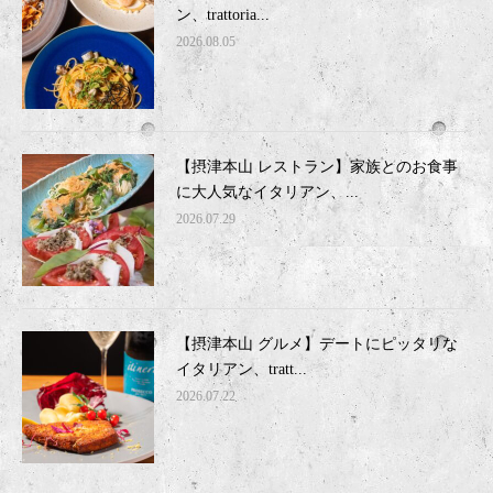
ン、trattoria...
2026.08.05
【摂津本山 レストラン】家族とのお食事
に大人気なイタリアン、...
2026.07.29
【摂津本山 グルメ】デートにピッタリな
イタリアン、tratt...
2026.07.22