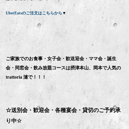
UberEatsのご注文はこちらから
▼
ご家族でのお食事・女子会・歓送迎会・ママ会・誕生
会・同窓会・飲み放題コースは摂津本山、岡本で人気の
trattoria 漣で！！！
☆送別会・歓迎会・
各種宴会・貸切のご予約承
り中
☆