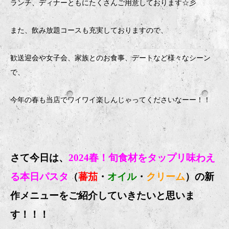
ランチ、ディナーともにたくさんご用意しております☆彡
また、飲み放題コースも充実しておりますので、
歓送迎会や女子会、家族とのお食事、デートなど様々なシーン
で、
今年の春も当店でワイワイ楽しんじゃってくださいなーー！！
さて今日は、
2024春！旬食材をタップリ味わえ
る本日パスタ
（
蕃茄
・
オイル
・
クリーム
）の新
作メニューをご紹介していきたいと思いま
す！！！