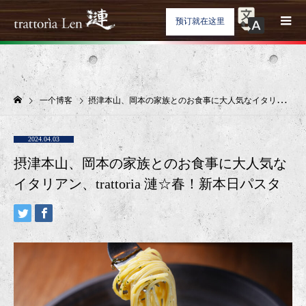
预订就在这里
一个博客
摂津本山、岡本の家族とのお食事に大人気なイタリアン、trattoria 漣☆春！新本日パスタ
2024.04.03
摂津本山、岡本の家族とのお食事に大人気な
イタリアン、trattoria 漣☆春！新本日パスタ