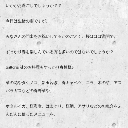
いかがお過ごしでしょうか？？
今日は生憎の雨ですが、
みなさんの門出をお祝いしてるかのごとく、桜はほぼ満開で、
すっかり春を楽しんでいる方も多いのではないでしょうか？
trattoria 漣のお料理もすっかり春模様♪
菜の花やタケノコ、新玉ねぎ、春キャベツ、ニラ、木の芽、アス
パラガスなどの春野菜や、
ホタルイカ、桜海老、はまぐり、桜鯛、アサリなどの旬魚介をふ
んだんに使ったメニューを、