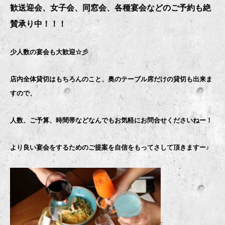
歓送迎会、女子会、同窓会、各種宴会などのご予約も絶
賛承り中！！！
少人数の宴会も大歓迎☆彡
店内全体貸切はもちろんのこと、奥のテーブル席だけの貸切も出来ま
すので、
人数、ご予算、時間帯などなんでもお気軽にお問合せくださいねー！
より良い宴会をするためのご提案を自信をもってさして頂きますー♪