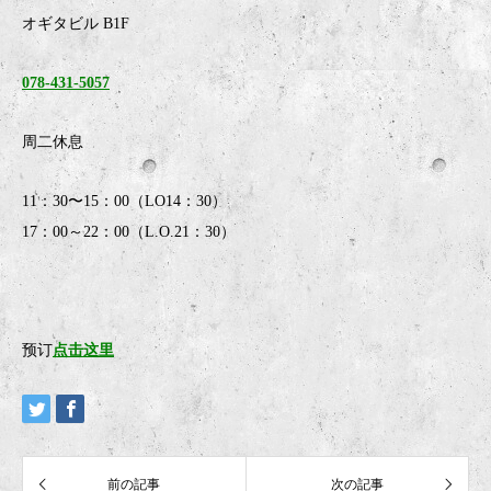
オギタビル B1F
078-431-5057
周二休息
11：30〜15：00（LO14：30）
17：00～22：00（L.O.21：30）
预订
点击这里