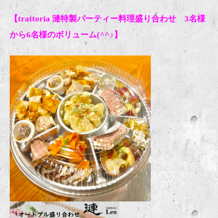
【trattoria 漣特製パーティー料理盛り合わせ 3名様
から6名様のボリューム(^^♪】