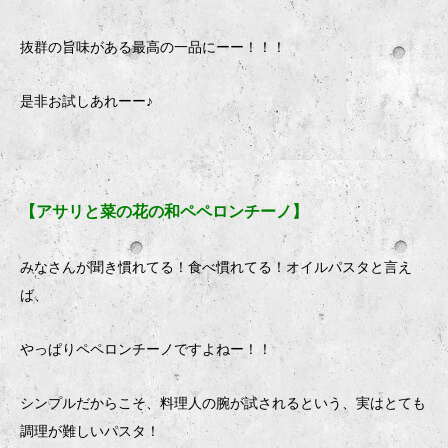
抜群の旨味がある最高の一品にーー！！！
是非お試しあれーー♪
【アサリと菜の花の和ペペロンチーノ】
みなさんが聞き慣れてる！食べ慣れてる！オイルパスタと言え
ば、
やっぱりペペロンチーノですよねー！！
シンプルだからこそ、料理人の腕が試されるという、実はとても
調理が難しいパスタ！