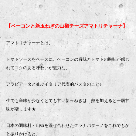
【ベーコンと新玉ねぎの山椒チーズアマトリチャーナ】
アマトリチャーナとは、
トマトソースをベースに、ベーコンの旨味とトマトの酸味が感じ
れてコクのある味わいが魅力な、
アラビアータと並ぶイタリア代表的パスタのこと♪
生でも辛味が少なくとても甘い新玉ねぎは、熱を加えると一層甘
味が増します★
日本の調味料・山椒を混ぜ合わせたグラナパダーノをこれでもか
と振りかけると、