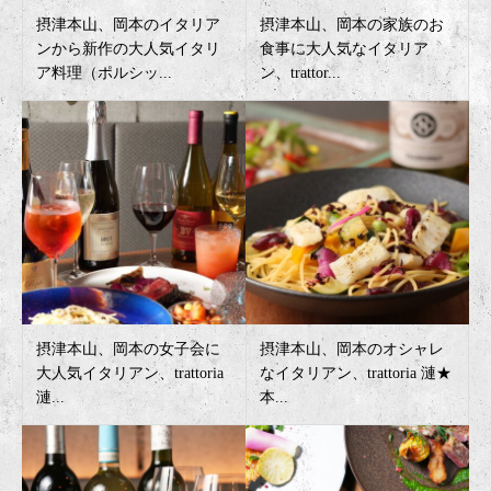
摂津本山、岡本のイタリア
摂津本山、岡本の家族のお
ンから新作の大人気イタリ
食事に大人気なイタリア
ア料理（ポルシッ...
ン、trattor...
摂津本山、岡本の女子会に
摂津本山、岡本のオシャレ
大人気イタリアン、trattoria
なイタリアン、trattoria 漣★
漣...
本...