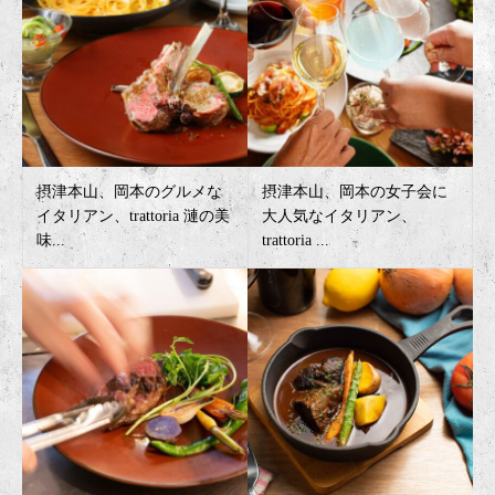
摂津本山、岡本のグルメな
摂津本山、岡本の女子会に
イタリアン、trattoria 漣の美
大人気なイタリアン、
味...
trattoria ...