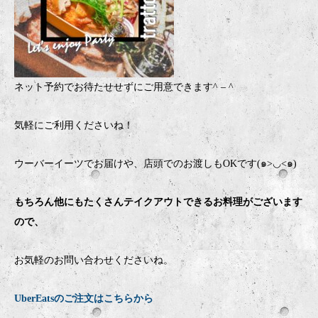
ネット予約でお待たせせずにご用意できます
^ – ^
気軽にご利用くださいね！
ウーバーイーツでお届けや、店頭でのお渡しもOKです(๑>◡<๑)
もちろん他にもたくさんテイクアウトできるお料理がございます
ので、
お気軽のお問い合わせくださいね。
UberEatsのご注文はこちらから