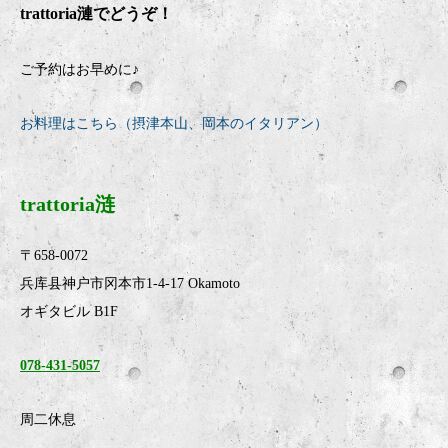
trattoria
漣でどうぞ！
ご予約はお早めに♪
お料理はこちら（摂津本山、岡本のイタリアン）
trattoria涟
〒658-0072
兵库县神户市冈本市1-4-17 Okamoto
オギタビル B1F
078-431-5057
周二休息