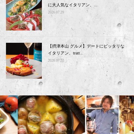
に大人気なイタリアン、...
2026.07.29
【摂津本山 グルメ】デートにピッタリな
イタリアン、tratt...
2026.07.22