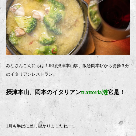
みなさんこんにちは！JR線摂津本山駅、阪急岡本駅から徒歩３分
のイタリアンレストラン
摂津本山、岡本のイタリア
ン
trattoria涟
它是！
1月も半ばに差し掛かりましたねー