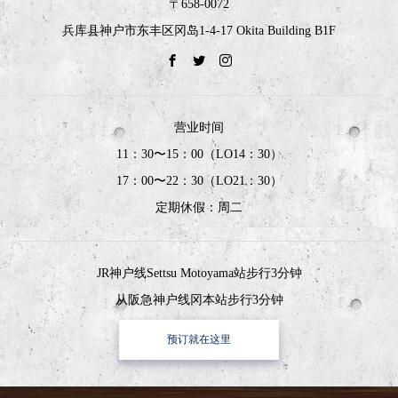
〒658-0072
兵库县神户市东丰区冈岛1-4-17 Okita Building B1F
营业时间
11：30〜15：00（LO14：30）
17：00〜22：30（LO21：30）
定期休假：周二
JR神户线Settsu Motoyama站步行3分钟
从阪急神户线冈本站步行3分钟
预订就在这里