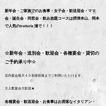
新年会・ご家族でのお食事・女子会・歓送迎会・ママ
会・誕生会・同窓会・飲み放題コースは摂津本山、岡本
で人気のtrattoria 漣で！！！
☆新年会・送別会・歓迎会・
各種宴会・貸切の
ご予約承り中
☆
店内宴会最大４０名様前後までご利用いただけます。
大人数宴会大歓迎★
各種宴会・歓送迎会・お食事はお洒落なイタリアン・