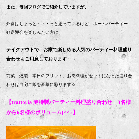
また、毎回ブログでご紹介していますが、
外食はちょっと・・・っと思っているけど、ホームパーティー、
歓送迎会を楽しみたい方に、
テイクアウトで、お家で楽しめる人気のパーティー料理盛り
合わせもご用意しております
前菜、燻製、本日のフリット、お肉料理がセットになった盛り合
わせは自宅ご飯を豪華に彩ります
☆
【trattoria 漣特製パーティー料理盛り合わせ 3名様
から6名様のボリューム(^^♪】