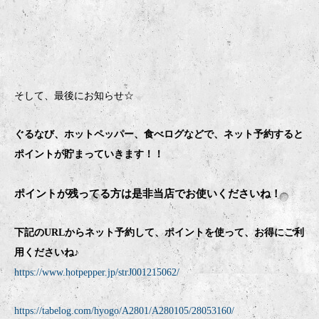
そして、最後にお知らせ☆
ぐるなび、ホットペッパー、食べログなどで、ネット予約すると
ポイントが貯まっていきます！！
ポイントが残ってる方は是非当店でお使いくださいね！
下記のURLからネット予約して、ポイントを使って、お得にご利
用くださいね♪
https://www.hotpepper.jp/strJ001215062/
https://tabelog.com/hyogo/A2801/A280105/28053160/