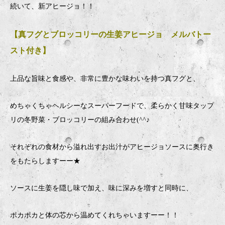
続いて、新アヒージョ！！
【真フグとブロッコリーの生姜アヒージョ メルバトー
スト付き】
上品な旨味と食感や、非常に豊かな味わいを持つ真フグと、
めちゃくちゃヘルシーなスーパーフードで、柔らかく甘味タップ
リの冬野菜・ブロッコリーの組み合わせ(^^♪
それぞれの食材から溢れ出すお出汁がアヒージョソースに奥行き
をもたらしますーー★
ソースに生姜を隠し味で加え、味に深みを増すと同時に、
ポカポカと体の芯から温めてくれちゃいますーー！！