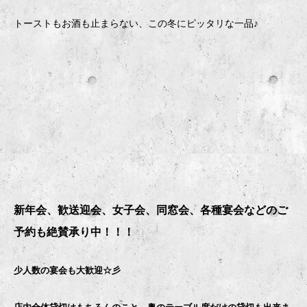
トーストもお酒も止まらない、この冬にピッタリな一品♪
新年会、歓送迎会、女子会、同窓会、各種宴会などのご
予約も絶賛承り中！！！
少人数の宴会も大歓迎☆彡