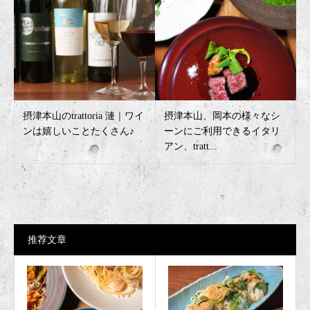
摂津本山のtrattoria 漣｜ワイ
摂津本山、岡本の様々なシ
ンは嬉しいことたくさん♪
ーンにご利用できるイタリ
アン、tratt...
推荐文章