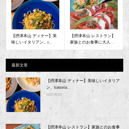
【摂津本山 ディナー】美
【摂津本山 レストラン】
味しいイタリアン、t...
家族とのお食事に大人...
最新文章
【摂津本山 ディナー】美味しいイタリア
ン、trattoria...
2026.08.05
【摂津本山 レストラン】家族とのお食事