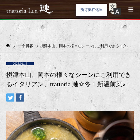
预订就在这里
一个博客
摂津本山、岡本の様々なシーンにご利用できるイタリアン、trattoria 漣☆冬！新温前菜♪
2025.01.15
摂津本山、岡本の様々なシーンにご利用でき
るイタリアン、trattoria 漣☆冬！新温前菜♪