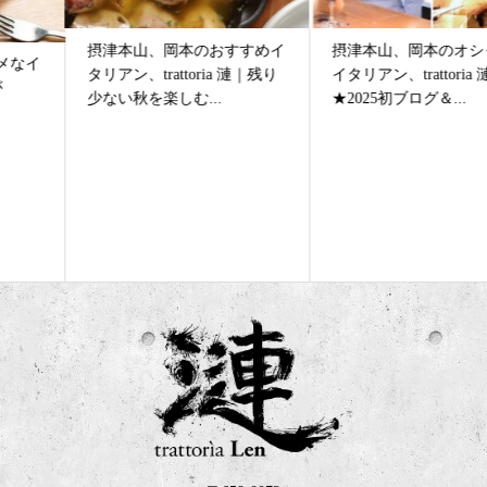
摂津本山、岡本のおすすめイ
摂津本山、岡本のオシャレな
タリアン、trattoria 漣｜残り
イタリアン、trattoria 漣
少ない秋を楽しむ...
★2025初ブログ＆...