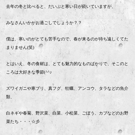
去年の冬と比べると、だいぶと寒い日が続いていますが、
みなさんいかがお過ごしでしょうか？？
僕は、寒いのがとても苦手なので、春が来るのが待ち遠しくてた
まりません(笑)
とはいえ、冬の食材は、とても魅力的なものばかりで、そこのと
ころは大好きな季節(^^♪
ズワイガニや寒ブリ、真フグ、牡蠣、アンコウ、タラなどの魚介
類、
白ネギや春菊、野沢菜、白菜、小松菜、ごぼう、カブなどのお野
菜たち・・・☆彡