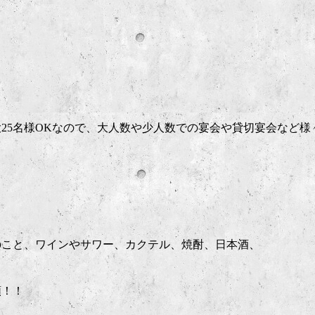
大25名様OKなので、大人数や少人数での宴会や貸切宴会など様
のこと、ワインやサワー、カクテル、焼酎、日本酒、
類！！