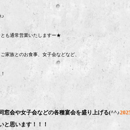
♪
ーとも通常営業いたしますー★
、ご家族とのお食事、女子会などなど、
！！
窓会や女子会などの各種宴会を盛り上げる(^^♪
202
いと思います！！！