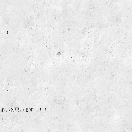
ー！！
・・・
も多いと思います！！！