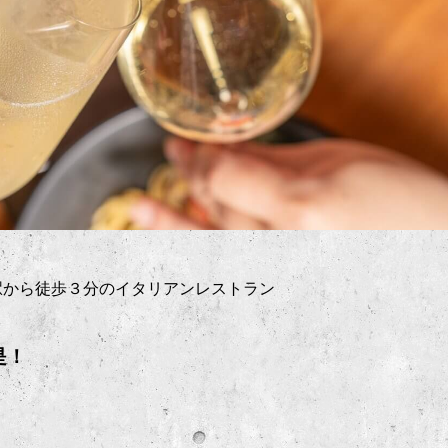
駅から徒歩３分のイタリアンレストラン
是！