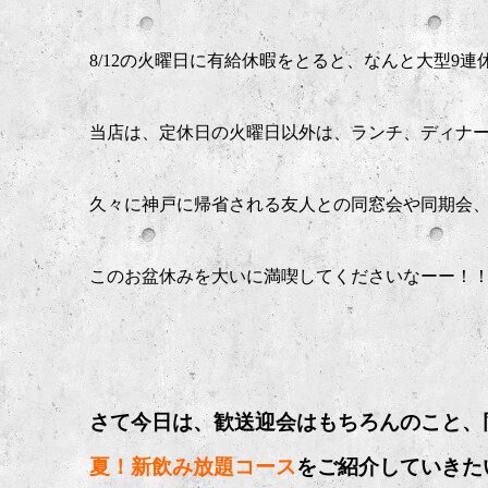
8/12の火曜日に有給休暇をとると、なんと大型9連休
当店は、定休日の火曜日以外は、ランチ、ディナ
久々に神戸に帰省される友人との同窓会や同期会
このお盆休みを大いに満喫してくださいなーー！
さて今日は、歓送迎会はもちろんのこと、同
夏！新飲み放題コース
をご紹介していきた