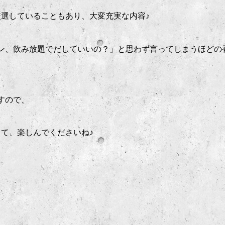
選していることもあり、大変充実な内容♪
ン、飲み放題でだしていいの？」と思わず言ってしまうほどの
すので、
て、楽しんでくださいね♪