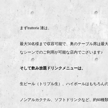
まずtrattoria 漣は、
最大50名様まで収容可能で、奥のテーブル席は最
なシーンでのご利用が可能な店内でございます♪
そして飲み放題ドリンクメニューは、
生ビール（トリプル生）、ハイボールはもちろん
ノンアルカクテル、ソフトドリンクなど、約60種