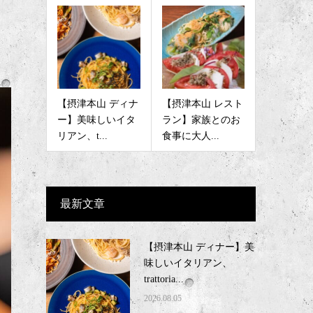
【摂津本山 ディナ
【摂津本山 レスト
ー】美味しいイタ
ラン】家族とのお
リアン、t...
食事に大人...
最新文章
【摂津本山 ディナー】美
味しいイタリアン、
trattoria...
2026.08.05