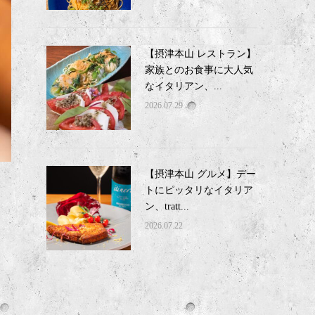
【摂津本山 レストラン】
家族とのお食事に大人気
なイタリアン、...
2026.07.29
【摂津本山 グルメ】デー
トにピッタリなイタリア
ン、tratt...
2026.07.22