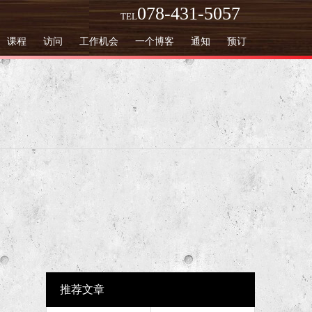
078-431-5057
TEL
课程
访问
工作机会
一个博客
通知
预订
推荐文章