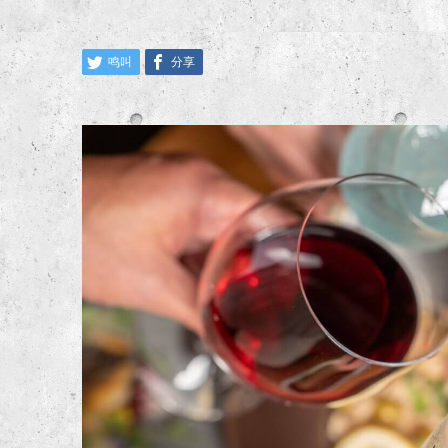
鸣叫
分享