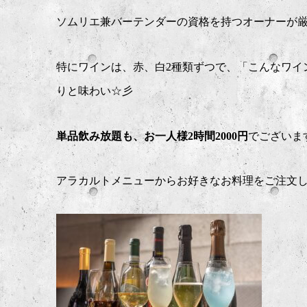
ソムリエ兼バーテンダーの資格を持つオーナーが厳
特にワインは、赤、白2種類ずつで、「こんなワイ
りと味わい☆彡
単品飲み放題も、お一人様2時間2000円
でございま
アラカルトメニューからお好きなお料理をご注文し